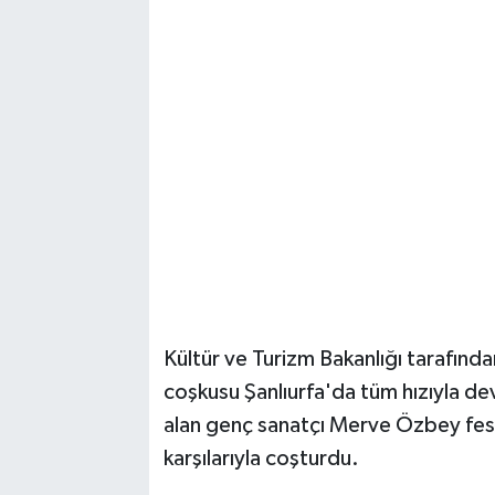
Kültür ve Turizm Bakanlığı tarafında
coşkusu Şanlıurfa'da tüm hızıyla de
alan genç sanatçı Merve Özbey festiv
karşılarıyla coşturdu.