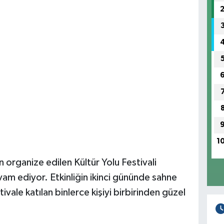
1
n organize edilen Kültür Yolu Festivali
vam ediyor. Etkinliğin ikinci gününde sahne
ale katılan binlerce kişiyi birbirinden güzel