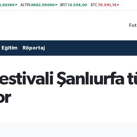
1,60380
6862,09000
14.598,00
79.591,74
ALTIN
BİST
BTC
Fot
Eğitim
Röportaj
estivali Şanlıurfa 
or