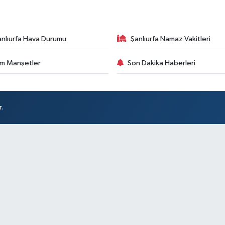
anlıurfa Hava Durumu
Şanlıurfa Namaz Vakitleri
m Manşetler
Son Dakika Haberleri
r.