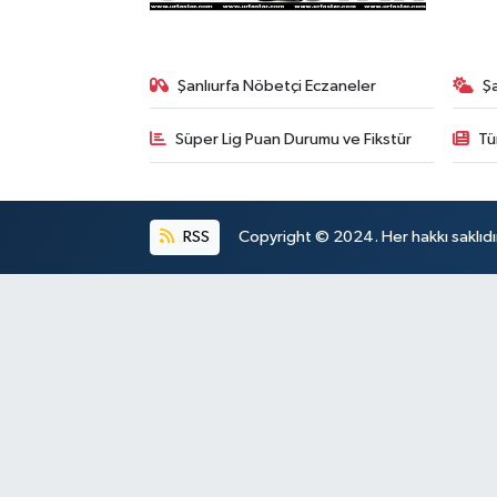
Şanlıurfa Nöbetçi Eczaneler
Ş
Süper Lig Puan Durumu ve Fikstür
Tü
RSS
Copyright © 2024. Her hakkı saklıdı