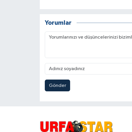
Yorumlar
Gönder