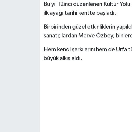
Bu yıl 12inci düzenlenen Kültür Yolu F
ilk ayağı tarihi kentte başladı.
Birbirinden güzel etkinliklerin yapı
sanatçılardan Merve Özbey, binlerc
Hem kendi şarkılarını hem de Urfa t
büyük alkış aldı.