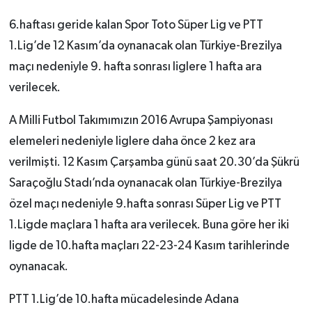
6.haftası geride kalan Spor Toto Süper Lig ve PTT
1.Lig’de 12 Kasım’da oynanacak olan Türkiye-Brezilya
maçı nedeniyle 9. hafta sonrası liglere 1 hafta ara
verilecek.
A Milli Futbol Takımımızın 2016 Avrupa Şampiyonası
elemeleri nedeniyle liglere daha önce 2 kez ara
verilmişti. 12 Kasım Çarşamba günü saat 20.30’da Şükrü
Saraçoğlu Stadı’nda oynanacak olan Türkiye-Brezilya
özel maçı nedeniyle 9.hafta sonrası Süper Lig ve PTT
1.Ligde maçlara 1 hafta ara verilecek. Buna göre her iki
ligde de 10.hafta maçları 22-23-24 Kasım tarihlerinde
oynanacak.
PTT 1.Lig’de 10.hafta mücadelesinde Adana