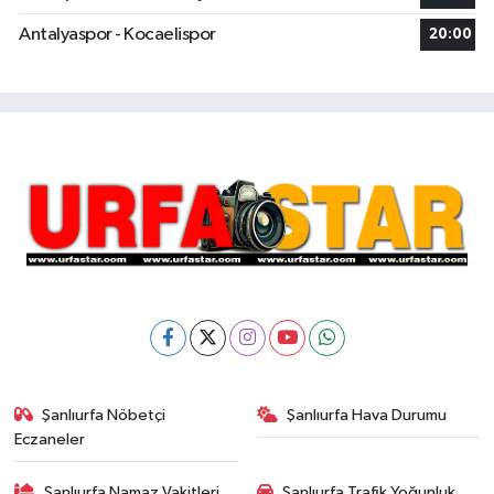
Antalyaspor - Kocaelispor
20:00
Şanlıurfa Nöbetçi
Şanlıurfa Hava Durumu
Eczaneler
Şanlıurfa Namaz Vakitleri
Şanlıurfa Trafik Yoğunluk