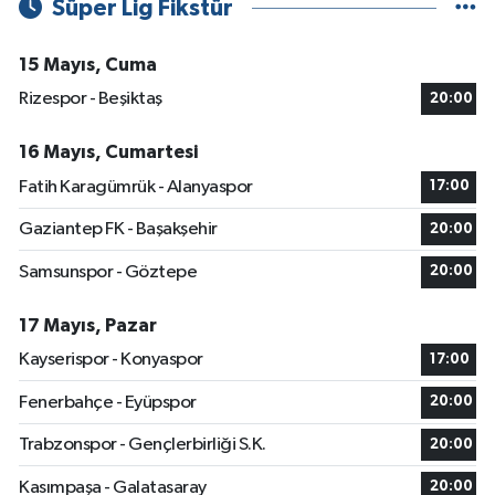
Süper Lig Fikstür
15 Mayıs, Cuma
Rizespor - Beşiktaş
20:00
16 Mayıs, Cumartesi
Fatih Karagümrük - Alanyaspor
17:00
Gaziantep FK - Başakşehir
20:00
Samsunspor - Göztepe
20:00
17 Mayıs, Pazar
Kayserispor - Konyaspor
17:00
Fenerbahçe - Eyüpspor
20:00
Trabzonspor - Gençlerbirliği S.K.
20:00
Kasımpaşa - Galatasaray
20:00