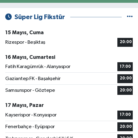
Süper Lig Fikstür
15 Mayıs, Cuma
Rizespor - Beşiktaş
20:00
16 Mayıs, Cumartesi
Fatih Karagümrük - Alanyaspor
17:00
Gaziantep FK - Başakşehir
20:00
Samsunspor - Göztepe
20:00
17 Mayıs, Pazar
Kayserispor - Konyaspor
17:00
Fenerbahçe - Eyüpspor
20:00