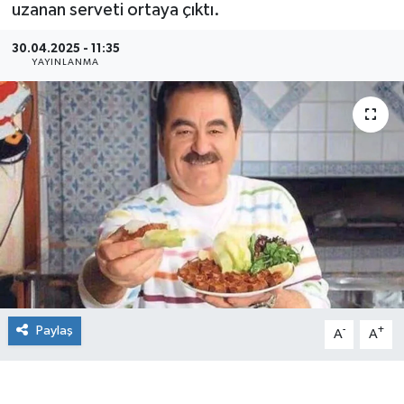
uzanan serveti ortaya çıktı.
30.04.2025 - 11:35
YAYINLANMA
Paylaş
-
+
A
A