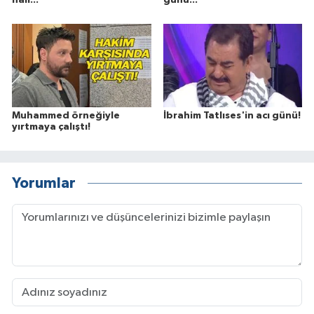
hali...
günü...
Muhammed örneğiyle
İbrahim Tatlıses'in acı günü!
yırtmaya çalıştı!
Yorumlar