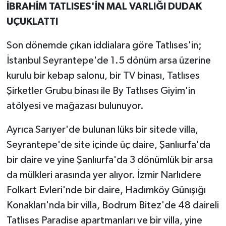
İBRAHİM TATLISES'İN MAL VARLIĞI DUDAK
UÇUKLATTI
Son dönemde çıkan iddialara göre Tatlıses'in;
İstanbul Seyrantepe'de 1.5 dönüm arsa üzerine
kurulu bir kebap salonu, bir TV binası, Tatlıses
Şirketler Grubu binası ile By Tatlıses Giyim'in
atölyesi ve mağazası bulunuyor.
Ayrıca Sarıyer'de bulunan lüks bir sitede villa,
Seyrantepe'de site içinde üç daire, Şanlıurfa'da
bir daire ve yine Şanlıurfa'da 3 dönümlük bir arsa
da mülkleri arasında yer alıyor. İzmir Narlıdere
Folkart Evleri'nde bir daire, Hadımköy Günışığı
Konakları'nda bir villa, Bodrum Bitez'de 48 daireli
Tatlıses Paradise apartmanları ve bir villa, yine