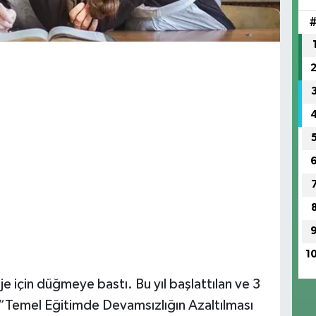
1
je için düğmeye bastı. Bu yıl başlattılan ve 3
 “Temel Eğitimde Devamsızlığın Azaltılması