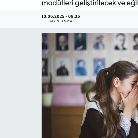
modülleri geliştirilecek ve eği
10.06.2025 - 09:26
YAYINLANMA