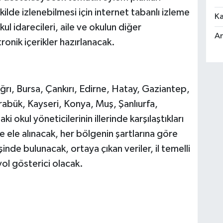
kilde izlenebilmesi için internet tabanlı izleme
Ka
l idarecileri, aile ve okulun diğer
An
ronik içerikler hazırlanacak.
Ağrı, Bursa, Çankırı, Edirne, Hatay, Gaziantep,
abük, Kayseri, Konya, Muş, Şanlıurfa,
 okul yöneticilerinin illerinde karşılaştıkları
e ele alınacak, her bölgenin şartlarına göre
şinde bulunacak, ortaya çıkan veriler, il temelli
ol gösterici olacak.