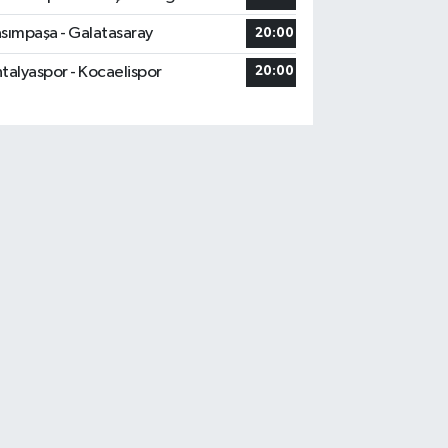
sımpaşa - Galatasaray
20:00
talyaspor - Kocaelispor
20:00