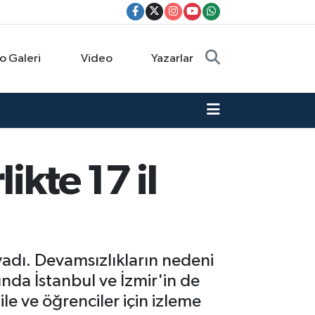
o Galeri
Video
Yazarlar
ikte 17 il
ıvadı. Devamsızlıkların nedeni
nda İstanbul ve İzmir'in de
le ve öğrenciler için izleme