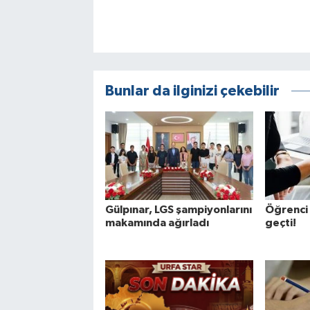
Bunlar da ilginizi çekebilir
Gülpınar, LGS şampiyonlarını
Öğrenci 
makamında ağırladı
geçti!