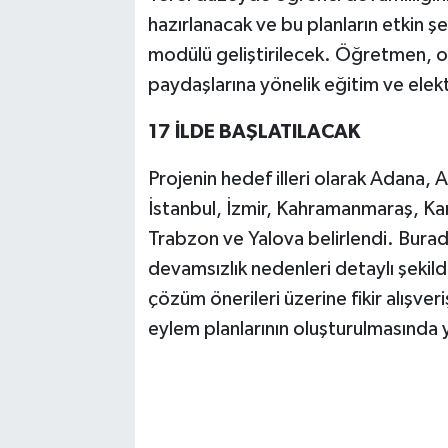
hazırlanacak ve bu planların etkin şe
modülü geliştirilecek. Öğretmen, oku
paydaşlarına yönelik eğitim ve elekt
17 İLDE BAŞLATILACAK
Projenin hedef illeri olarak Adana, 
İstanbul, İzmir, Kahramanmaraş, Kar
Trabzon ve Yalova belirlendi. Buradaki
devamsızlık nedenleri detaylı şekild
çözüm önerileri üzerine fikir alışveri
eylem planlarının oluşturulmasında y