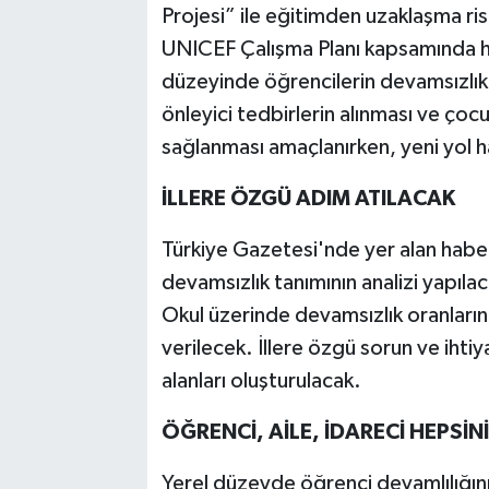
Projesi” ile eğitimden uzaklaşma ris
UNICEF Çalışma Planı kapsamında ha
düzeyinde öğrencilerin devamsızlık
önleyici tedbirlerin alınması ve çocu
sağlanması amaçlanırken, yeni yol ha
İLLERE ÖZGÜ ADIM ATILACAK
Türkiye Gazetesi'nde yer alan hab
devamsızlık tanımının analizi yapılac
Okul üzerinde devamsızlık oranlarının
verilecek. İllere özgü sorun ve ihti
alanları oluşturulacak.
ÖĞRENCİ, AİLE, İDARECİ HEPSİ
Yerel düzeyde öğrenci devamlılığın