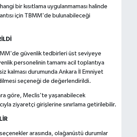
rhangi bir kısıtlama uygulanmaması halinde
lantısı için TBMM'de bulunabileceği
İLDİ
TBMM'de güvenlik tedbirleri üst seviyeye
enlik personelinin tamamı acil toplantıya
siz kalması durumunda Ankara İl Emniyet
lmesi seçeneği de değerlendirildi.
lara göre, Meclis'te yaşanabilecek
 ziyaretçi girişlerine sınırlama getirilebilir.
LİR
 seçenekler arasında, olağanüstü durumlar