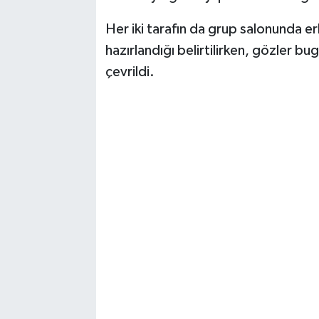
Her iki tarafın da grup salonunda e
hazırlandığı belirtilirken, gözler b
çevrildi.