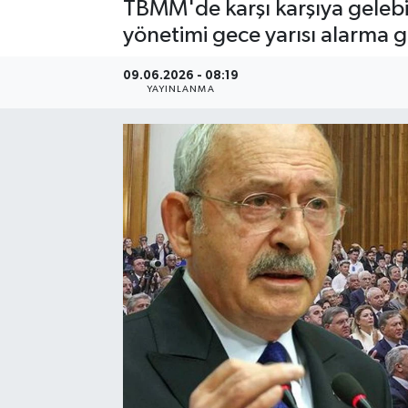
TBMM'de karşı karşıya gelebil
yönetimi gece yarısı alarma ge
09.06.2026 - 08:19
YAYINLANMA