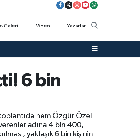
o Galeri
Video
Yazarlar
ti! 6 bin
k toplantıda hem Özgür Özel
verenler adına 4 bin 400,
lması, yaklaşık 6 bin kişinin