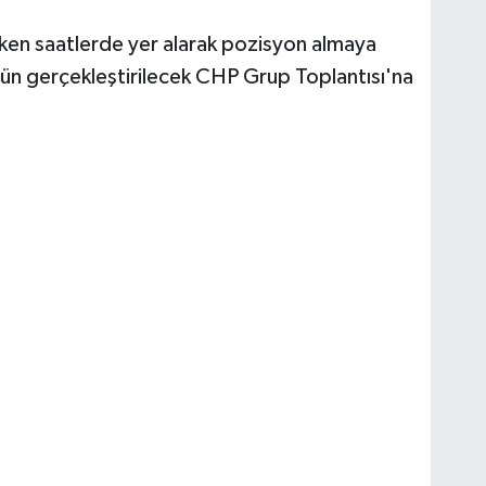
rken saatlerde yer alarak pozisyon almaya
ugün gerçekleştirilecek CHP Grup Toplantısı'na