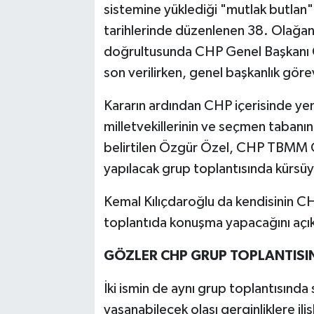
sistemine yüklediği "mutlak butlan
tarihlerinde düzenlenen 38. Olağan
doğrultusunda CHP Genel Başkanı Öz
son verilirken, genel başkanlık göre
Kararın ardından CHP içerisinde yeni
milletvekillerinin ve seçmen tabanın
belirtilen Özgür Özel, CHP TBMM G
yapılacak grup toplantısında kürsüy
Kemal Kılıçdaroğlu da kendisinin C
toplantıda konuşma yapacağını açık
GÖZLER CHP GRUP TOPLANTISIN
İki ismin de aynı grup toplantısında
yaşanabilecek olası gerginliklere iliş