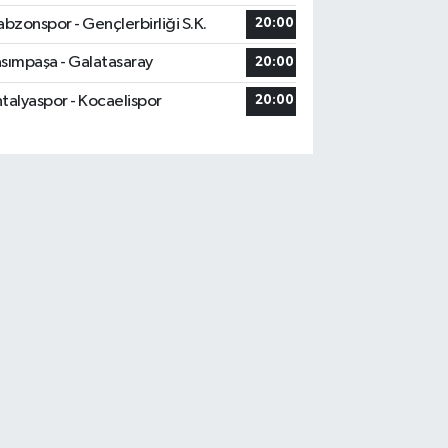
abzonspor - Gençlerbirliği S.K.
20:00
sımpaşa - Galatasaray
20:00
talyaspor - Kocaelispor
20:00