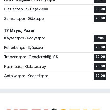
Gaziantep FK - Başakşehir
20:00
Samsunspor - Göztepe
20:00
17 Mayıs, Pazar
Kayserispor - Konyaspor
17:00
Fenerbahçe - Eyüpspor
20:00
Trabzonspor - Gençlerbirliği S.K.
20:00
Kasımpaşa - Galatasaray
20:00
Antalyaspor - Kocaelispor
20:00