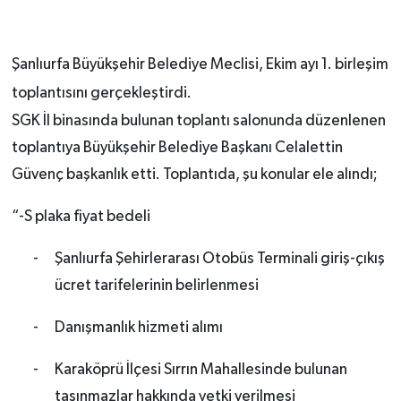
Şanlıurfa Büyükşehir Belediye Meclisi, Ekim ayı 1. birleşim
toplantısını gerçekleştirdi.
SGK İl binasında bulunan toplantı salonunda düzenlenen
toplantıya Büyükşehir Belediye Başkanı Celalettin
Güvenç başkanlık etti. Toplantıda, şu konular ele alındı;
“-S plaka fiyat bedeli
-
Şanlıurfa Şehirlerarası Otobüs Terminali giriş-çıkış
ücret tarifelerinin belirlenmesi
-
Danışmanlık hizmeti alımı
-
Karaköprü İlçesi Sırrın Mahallesinde bulunan
taşınmazlar hakkında yetki verilmesi