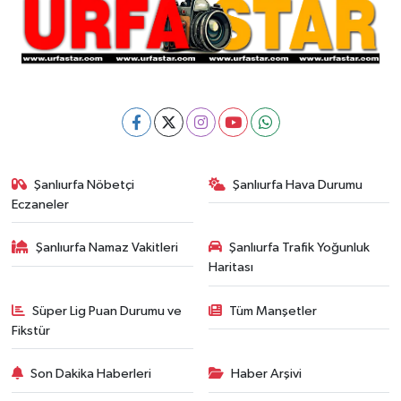
Şanlıurfa Nöbetçi
Şanlıurfa Hava Durumu
Eczaneler
Şanlıurfa Namaz Vakitleri
Şanlıurfa Trafik Yoğunluk
Haritası
Süper Lig Puan Durumu ve
Tüm Manşetler
Fikstür
Son Dakika Haberleri
Haber Arşivi