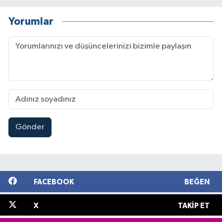
Yorumlar
Gönder
FACEBOOK
BEĞEN
X
TAKIP ET