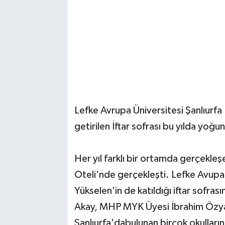
Lefke Avrupa Üniversitesi Şanlıurfa 
getirilen İftar sofrası bu yılda yoğun
Her yıl farklı bir ortamda gerçekle
Oteli'nde gerçekleşti. Lefke Avupa
Yükselen'in de katıldığı iftar sofra
Akay, MHP MYK Üyesi İbrahim Özyavu
Şanlıurfa'dabulunan birçok okulların