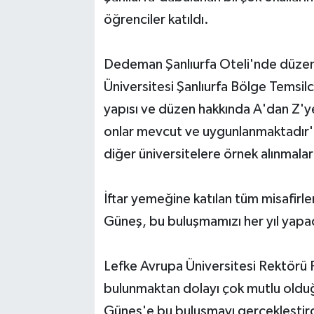
öğrenciler katıldı.
Dedeman Şanlıurfa Oteli'nde düzen
Üniversitesi Şanlıurfa Bölge Temsil
yapısı ve düzen hakkında A'dan Z'
onlar mevcut ve uygunlanmaktadır' 
diğer üniversitelere örnek alınmalar
İftar yemeğine katılan tüm misafirler
Güneş, bu buluşmamızı her yıl yapac
Lefke Avrupa Üniversitesi Rektörü 
bulunmaktan dolayı çok mutlu olduğ
Güneş'e bu buluşmayı gerçekleştirdiğ