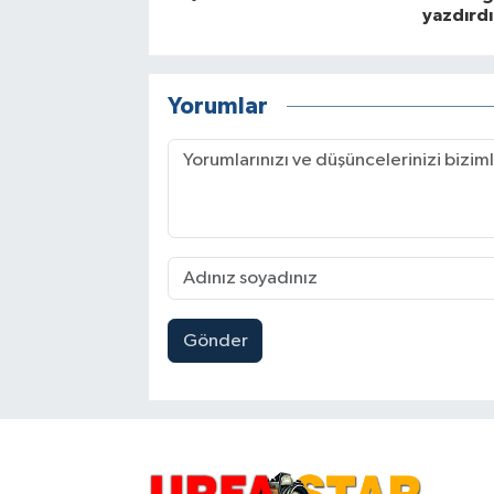
yazdırdı
Yorumlar
Gönder