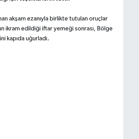
an akşam ezanıyla birlikte tutulan oruçlar
rın ikram edildiği iftar yemeği sonrası, Bölge
ni kapıda uğurladı.