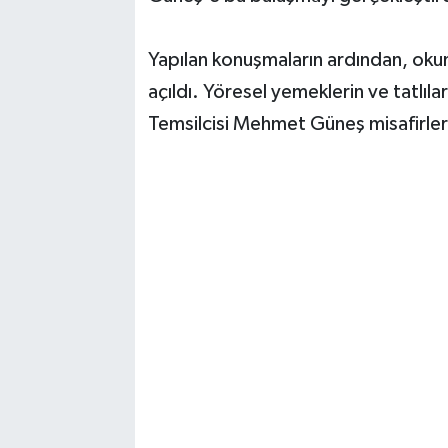
Yapılan konuşmaların ardından, okun
açıldı. Yöresel yemeklerin ve tatlıla
Temsilcisi Mehmet Güneş misafirleri