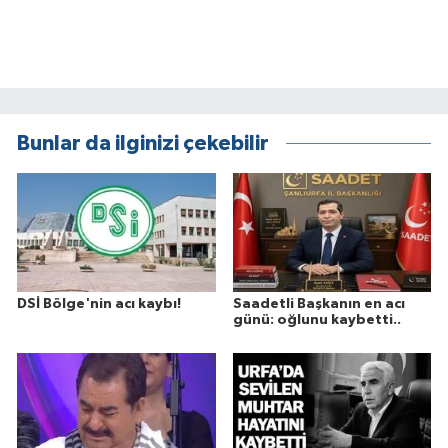
Bunlar da ilginizi çekebilir
DSİ Bölge'nin acı kaybı!
Saadetli Başkanın en acı
günü: oğlunu kaybetti..