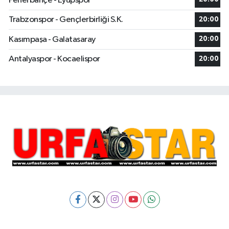
Fenerbahçe - Eyüpspor
Trabzonspor - Gençlerbirliği S.K.
20:00
Kasımpaşa - Galatasaray
20:00
Antalyaspor - Kocaelispor
20:00