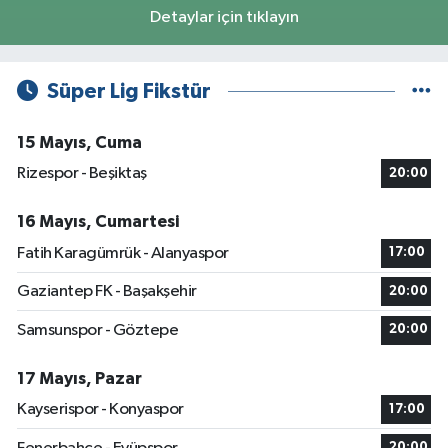
Detaylar için tıklayın
Süper Lig Fikstür
15 Mayıs, Cuma
Rizespor - Beşiktaş
20:00
16 Mayıs, Cumartesi
Fatih Karagümrük - Alanyaspor
17:00
Gaziantep FK - Başakşehir
20:00
Samsunspor - Göztepe
20:00
17 Mayıs, Pazar
Kayserispor - Konyaspor
17:00
20:00