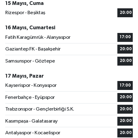
15 Mayıs, Cuma
Rizespor - Beşiktaş
20:00
16 Mayıs, Cumartesi
Fatih Karagümrük - Alanyaspor
17:00
Gaziantep FK - Başakşehir
20:00
Samsunspor - Göztepe
20:00
17 Mayıs, Pazar
Kayserispor - Konyaspor
17:00
Fenerbahçe - Eyüpspor
20:00
Trabzonspor - Gençlerbirliği S.K.
20:00
Kasımpaşa - Galatasaray
20:00
Antalyaspor - Kocaelispor
20:00