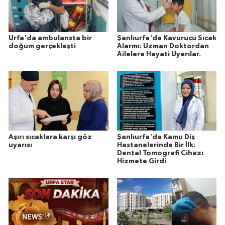
Urfa'da ambulansta bir
Şanlıurfa'da Kavurucu Sıcak
doğum gerçekleşti
Alarmı: Uzman Doktordan
Ailelere Hayati Uyarılar.
Aşırı sıcaklara karşı göz
Şanlıurfa'da Kamu Diş
uyarısı
Hastanelerinde Bir İlk:
Dental Tomografi Cihazı
Hizmete Girdi