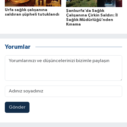
Urfa sağlık çalışanına
Şanlıurfa’da Sağlık
saldıran şüpheli tutuklandı
Çalışanına Çirkin Saldırı: İl
Sağlık Müdürlüğü’nden
Kınama
Yorumlar
Gönder