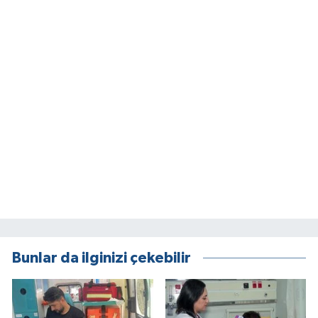
Bunlar da ilginizi çekebilir