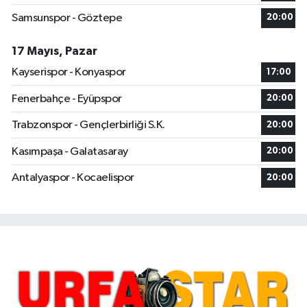
Samsunspor - Göztepe
20:00
17 Mayıs, Pazar
Kayserispor - Konyaspor
17:00
Fenerbahçe - Eyüpspor
20:00
Trabzonspor - Gençlerbirliği S.K.
20:00
Kasımpaşa - Galatasaray
20:00
Antalyaspor - Kocaelispor
20:00