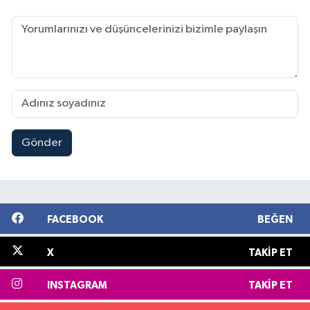
Gönder
FACEBOOK
BEĞEN
X
TAKIP ET
INSTAGRAM
TAKIP ET