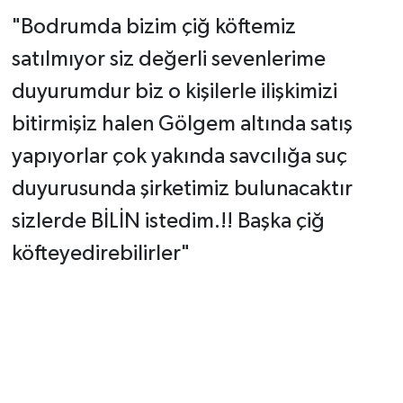
"Bodrumda bizim çiğ köftemiz
satılmıyor siz değerli sevenlerime
duyurumdur biz o kişilerle ilişkimizi
bitirmişiz halen Gölgem altında satış
yapıyorlar çok yakında savcılığa suç
duyurusunda şirketimiz bulunacaktır
sizlerde BİLİN istedim.!! Başka çiğ
köfteyedirebilirler"