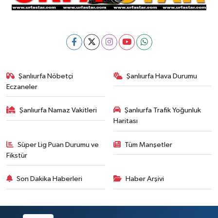
Şanlıurfa Nöbetçi
Şanlıurfa Hava Durumu
Eczaneler
Şanlıurfa Namaz Vakitleri
Şanlıurfa Trafik Yoğunluk
Haritası
Süper Lig Puan Durumu ve
Tüm Manşetler
Fikstür
Son Dakika Haberleri
Haber Arşivi