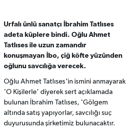
Urfalı ünlü sanatçı İbrahim Tatlıses
adeta küplere bindi. Oğlu Ahmet
Tatlıses ile uzun zamandır
konuşmayan İbo, çiğ köfte yüzünden
oğlunu savcılığa verecek.
Oğlu Ahmet Tatlıses'in ismini anmayarak
'O Kişilerle' diyerek sert açıklamada
bulunan İbrahim Tatlıses, 'Gölgem
altında satış yapıyorlar, savcılığı suç
duyurusunda şirketimiz bulunacaktır.