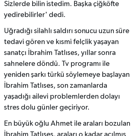
Sizlerde bilin istedim. Başka çiğköfte
yedirebilirler' dedi.
Uğradığı silahlı saldırı sonucu uzun süre
tedavi gören ve kısmi felçlik yaşayan
sanatçı İbrahim Tatlıses, yıllar sonra
sahnelere döndü. Tv programı ile
yeniden şarkı türkü söylemeye başlayan
İbrahim Tatlıses, son zamanlarda
yaşadığı ailevi problemlerden dolayı
stres dolu günler geçiriyor.
En büyük oğlu Ahmet ile araları bozulan
İbrahim Tatlıses, araları o kadar açılmış