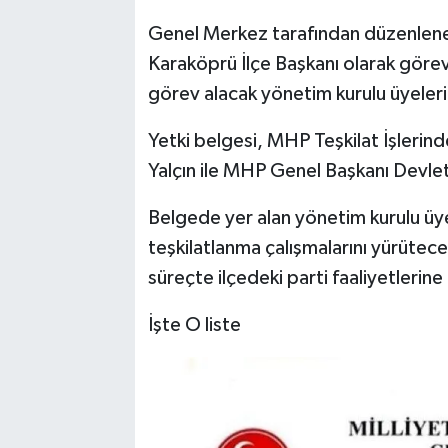
Genel Merkez tarafından düzenlen
Karaköprü İlçe Başkanı olarak görevlen
görev alacak yönetim kurulu üyelerin
Yetki belgesi, MHP Teşkilat İşleri
Yalçın ile MHP Genel Başkanı Devlet 
Belgede yer alan yönetim kurulu üyel
teşkilatlanma çalışmalarını yürütec
süreçte ilçedeki parti faaliyetlerin
İşte O liste