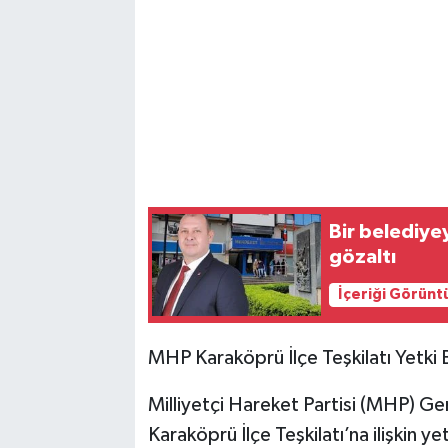
Bir belediye
gözaltı
İçeriği Görünt
MHP Karaköprü İlçe Teşkilatı Yetki 
Milliyetçi Hareket Partisi (MHP) Gen
Karaköprü İlçe Teşkilatı’na ilişkin y