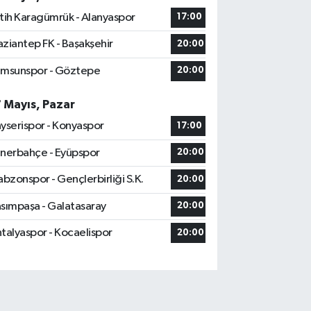
tih Karagümrük - Alanyaspor
17:00
ziantep FK - Başakşehir
20:00
msunspor - Göztepe
20:00
7 Mayıs, Pazar
yserispor - Konyaspor
17:00
nerbahçe - Eyüpspor
20:00
abzonspor - Gençlerbirliği S.K.
20:00
sımpaşa - Galatasaray
20:00
talyaspor - Kocaelispor
20:00