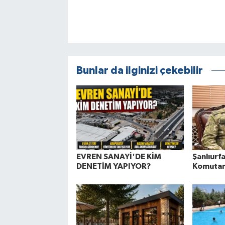
Bunlar da ilginizi çekebilir
EVREN SANAYİ'DE KİM
Şanlıurfa
DENETİM YAPIYOR?
Komutanı