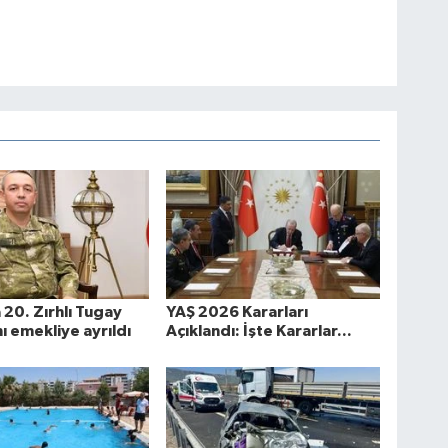
 20. Zırhlı Tugay
YAŞ 2026 Kararları
 emekliye ayrıldı
Açıklandı: İşte Kararlar...