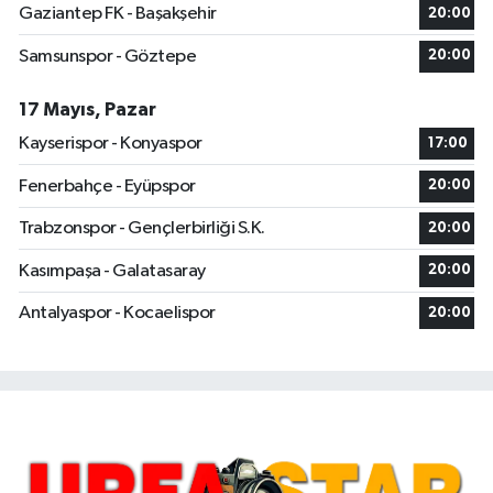
Gaziantep FK - Başakşehir
20:00
Samsunspor - Göztepe
20:00
17 Mayıs, Pazar
Kayserispor - Konyaspor
17:00
Fenerbahçe - Eyüpspor
20:00
Trabzonspor - Gençlerbirliği S.K.
20:00
Kasımpaşa - Galatasaray
20:00
Antalyaspor - Kocaelispor
20:00