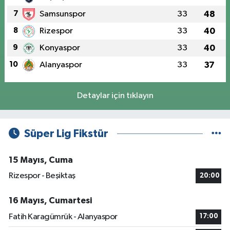
7
Samsunspor
33
48
8
Rizespor
33
40
9
Konyaspor
33
40
10
Alanyaspor
33
37
Detaylar için tıklayın
Süper Lig Fikstür
15 Mayıs, Cuma
Rizespor - Beşiktaş
20:00
16 Mayıs, Cumartesi
Fatih Karagümrük - Alanyaspor
17:00