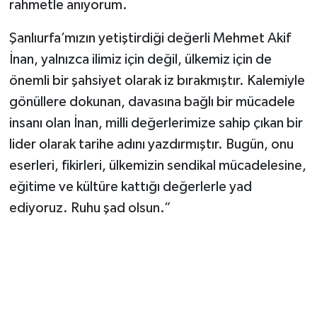
rahmetle anıyorum.
Şanlıurfa’mızın yetiştirdiği değerli Mehmet Akif
İnan, yalnızca ilimiz için değil, ülkemiz için de
önemli bir şahsiyet olarak iz bırakmıştır. Kalemiyle
gönüllere dokunan, davasına bağlı bir mücadele
insanı olan İnan, milli değerlerimize sahip çıkan bir
lider olarak tarihe adını yazdırmıştır. Bugün, onu
eserleri, fikirleri, ülkemizin sendikal mücadelesine,
eğitime ve kültüre kattığı değerlerle yad
ediyoruz. Ruhu şad olsun.”