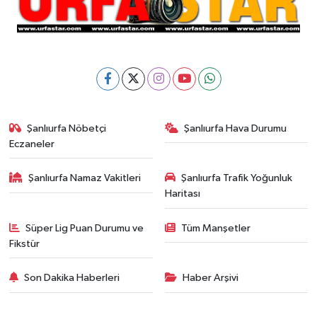
Şanlıurfa Nöbetçi
Şanlıurfa Hava Durumu
Eczaneler
Şanlıurfa Namaz Vakitleri
Şanlıurfa Trafik Yoğunluk
Haritası
Süper Lig Puan Durumu ve
Tüm Manşetler
Fikstür
Son Dakika Haberleri
Haber Arşivi