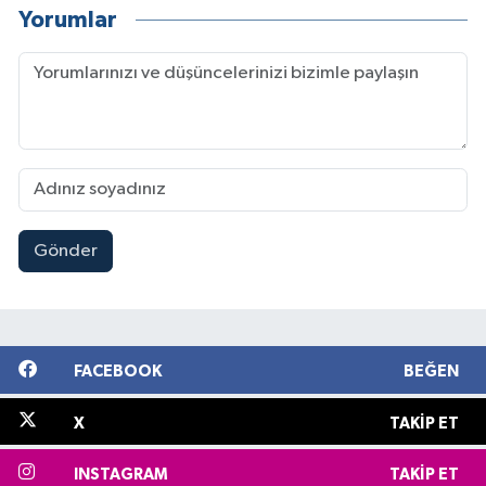
Yorumlar
Gönder
FACEBOOK
BEĞEN
X
TAKIP ET
INSTAGRAM
TAKIP ET