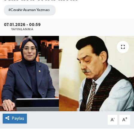
#Cevahir Asuman Yazmacı
07.01.2026 - 00:59
YAYINLANMA
Paylaş
-
+
A
A