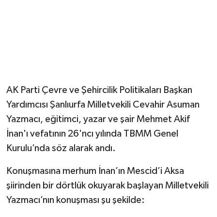
AK Parti Çevre ve Şehircilik Politikaları Başkan
Yardımcısı Şanlıurfa Milletvekili Cevahir Asuman
Yazmacı, eğitimci, yazar ve şair Mehmet Akif
İnan'ı vefatının 26'ncı yılında TBMM Genel
Kurulu’nda söz alarak andı.
Konuşmasına merhum İnan’ın Mescid’i Aksa
şiirinden bir dörtlük okuyarak başlayan Milletvekili
Yazmacı’nın konuşması şu şekilde: