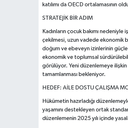
katılımı da OECD ortalamasının old
STRATEJİK BİR ADIM
Kadınların çocuk bakımı nedeniyle 
çekilmesi, uzun vadede ekonomik b
doğum ve ebeveyn izinlerinin güçlend
ekonomik ve toplumsal sürdürülebilir
görülüyor. Yeni düzenlemeye ilişkin
tamamlanması bekleniyor.
HEDEF: AİLE DOSTU ÇALIŞMA M
Hükümetin hazırladığı düzenlemeyl
yaşamını destekleyen ortak standartl
düzenlemenin 2025 yılı içinde yasa