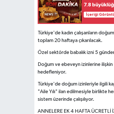
7.8 büyüklüğ
İçeriği Görünt
Türkiye'de kadın çalışanların doğum s
toplam 20 haftaya çıkarılacak.
Özel sektörde babalık izni 5 günden
Doğum ve ebeveyn izinlerine ilişkin
hedefleniyor.
Türkiye'de doğum izinleriyle ilgili 
"Aile Yılı" ilan edilmesiyle birlikte
sistem üzerinde çalışılıyor.
ANNELERE EK 4 HAFTA ÜCRETLİ İ