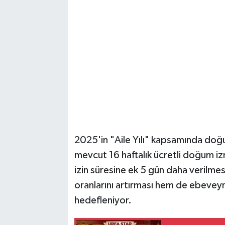
2025'in "Aile Yılı" kapsamında doğum
mevcut 16 haftalık ücretli doğum iz
izin süresine ek 5 gün daha veri
oranlarını artırması hem de ebevey
hedefleniyor.