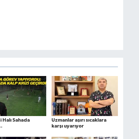
zi Halı Sahada
Uzmanlar aşırı sıcaklara
..
karşı uyarıyor