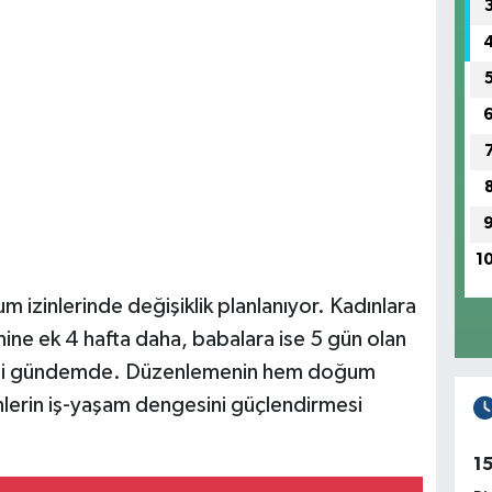
1
 izinlerinde değişiklik planlanıyor. Kadınlara
nine ek 4 hafta daha, babalara ise 5 gün olan
lmesi gündemde. Düzenlemenin hem doğum
nlerin iş-yaşam dengesini güçlendirmesi
1