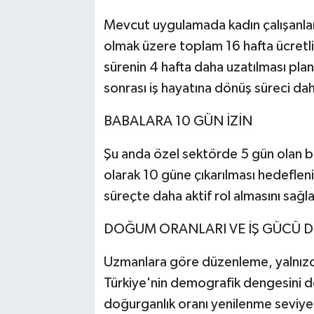
Mevcut uygulamada kadın çalışanla
olmak üzere toplam 16 hafta ücretli 
sürenin 4 hafta daha uzatılması pla
sonrası iş hayatına dönüş süreci da
BABALARA 10 GÜN İZİN
Şu anda özel sektörde 5 gün olan b
olarak 10 güne çıkarılması hedeflen
süreçte daha aktif rol almasını sağl
DOĞUM ORANLARI VE İŞ GÜCÜ D
Uzmanlara göre düzenleme, yalnızca
Türkiye'nin demografik dengesini d
doğurganlık oranı yenilenme seviyesi