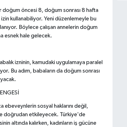
r doğum öncesi 8, doğum sonrası 8 hafta
izin kullanabiliyor. Yeni düzenlemeyle bu
nlanıyor. Böylece çalışan annelerin doğum
ha esnek hale gelecek.
abalık izninin, kamudaki uygulamaya paralel
iyor. Bu adım, babaların da doğum sonrası
ayacak.
ENGESİ
 ebeveynlerin sosyal haklarını değil,
e doğrudan etkileyecek. Türkiye'de
nin altında kalırken, kadınların iş gücüne