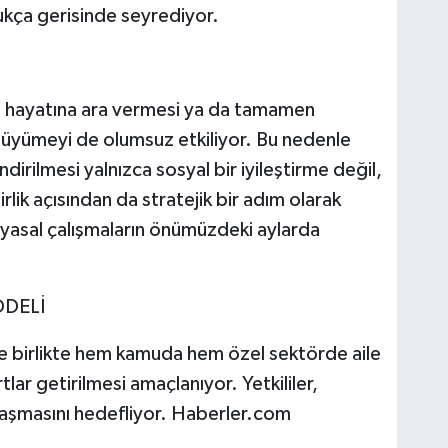
ukça gerisinde seyrediyor.
iş hayatına ara vermesi ya da tamamen
üyümeyi de olumsuz etkiliyor. Bu nedenle
irilmesi yalnızca sosyal bir iyileştirme değil,
lik açısından da stratejik bir adım olarak
 yasal çalışmaların önümüzdeki aylarda
ODELİ
e birlikte hem kamuda hem özel sektörde aile
ar getirilmesi amaçlanıyor. Yetkililer,
laşmasını hedefliyor. Haberler.com