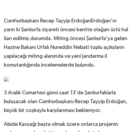
Cumhurbaşkanı Recep Tayyip ErdoğanErdoğan'ın
yarın ki Şanlıurfa ziyareti öncesi kentte olağan üstü hal
ilan edilmiş durumda. Miting öncesi Şanlıurfa'ya gelen
Hazine Bakanı Urfalı Nureddin Nebati toplu açılışların
yapılacağı miting alanında ve yeni Jandarma il
komutanlığında incelemelerde bulundu.
3 Aralık Cumartesi günü saat 13'de Şanlıurfalılarla
buluşacak olan Cumhurbaşkanı Recep Tayyip Erdoğan,
büyük bir coşkuyla karşılanması bekleniyor.
Abide Kavşağı başta olmak üzere onlarca projenin