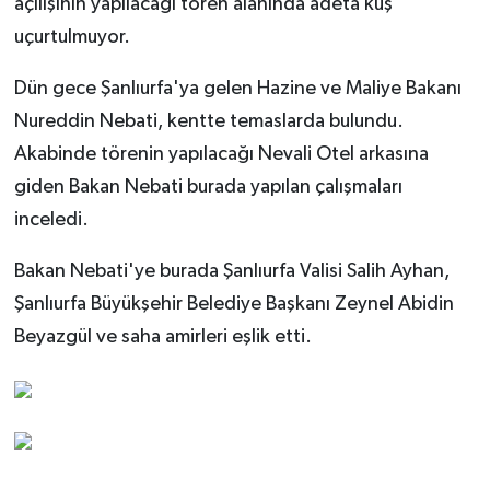
açılışının yapılacağı tören alanında adeta kuş
uçurtulmuyor.
Dün gece Şanlıurfa'ya gelen Hazine ve Maliye Bakanı
Nureddin Nebati, kentte temaslarda bulundu.
Akabinde törenin yapılacağı Nevali Otel arkasına
giden Bakan Nebati burada yapılan çalışmaları
inceledi.
Bakan Nebati'ye burada Şanlıurfa Valisi Salih Ayhan,
Şanlıurfa Büyükşehir Belediye Başkanı Zeynel Abidin
Beyazgül ve saha amirleri eşlik etti.