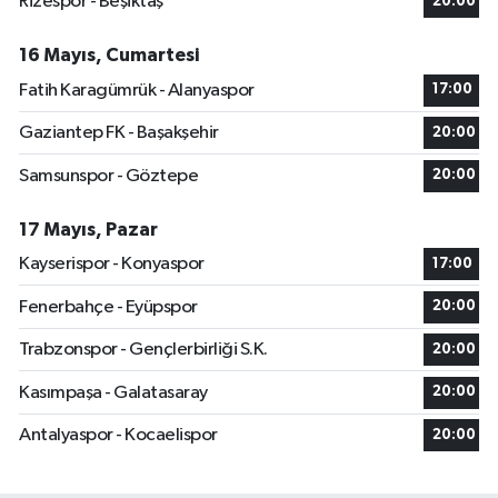
Rizespor - Beşiktaş
20:00
16 Mayıs, Cumartesi
Fatih Karagümrük - Alanyaspor
17:00
Gaziantep FK - Başakşehir
20:00
Samsunspor - Göztepe
20:00
17 Mayıs, Pazar
Kayserispor - Konyaspor
17:00
Fenerbahçe - Eyüpspor
20:00
Trabzonspor - Gençlerbirliği S.K.
20:00
Kasımpaşa - Galatasaray
20:00
Antalyaspor - Kocaelispor
20:00