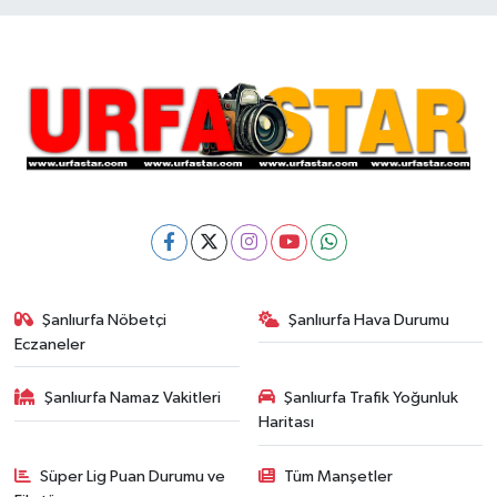
Şanlıurfa Nöbetçi
Şanlıurfa Hava Durumu
Eczaneler
Şanlıurfa Namaz Vakitleri
Şanlıurfa Trafik Yoğunluk
Haritası
Süper Lig Puan Durumu ve
Tüm Manşetler