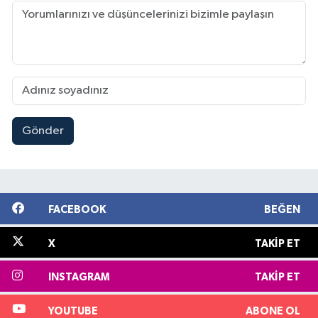
Gönder
FACEBOOK
BEĞEN
X
TAKIP ET
INSTAGRAM
TAKIP ET
YOUTUBE
ABONE OL