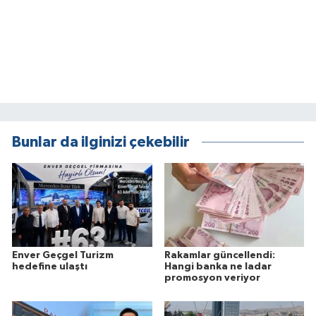
Bunlar da ilginizi çekebilir
Enver Geçgel Turizm
Rakamlar güncellendi:
hedefine ulaştı
Hangi banka ne ladar
promosyon veriyor