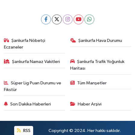
Şanlıurfa Nöbetçi
Şanlıurfa Hava Durumu
Eczaneler
Şanlıurfa Namaz Vakitleri
Şanlıurfa Trafik Yoğunluk
Haritası
Süper Lig Puan Durumu ve
Tüm Manşetler
Fikstür
Son Dakika Haberleri
Haber Arşivi
RSS
Copyright © 2024. Her hakkı saklıdır.