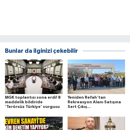
Bunlar da ilginizi çekebilir
MGK toplantısı sona erdi! 8
Yeniden Refah'tan
maddelik bildiride
Rekreasyon Alanı Satışına
‘Terörsüz Türkiye’ vurgusu
Sert Çıkış...