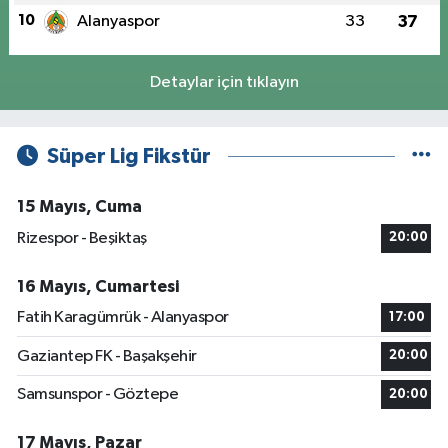
10
Alanyaspor
33
37
Detaylar için tıklayın
Süper Lig Fikstür
15 Mayıs, Cuma
Rizespor - Beşiktaş
20:00
16 Mayıs, Cumartesi
Fatih Karagümrük - Alanyaspor
17:00
Gaziantep FK - Başakşehir
20:00
Samsunspor - Göztepe
20:00
17 Mayıs, Pazar