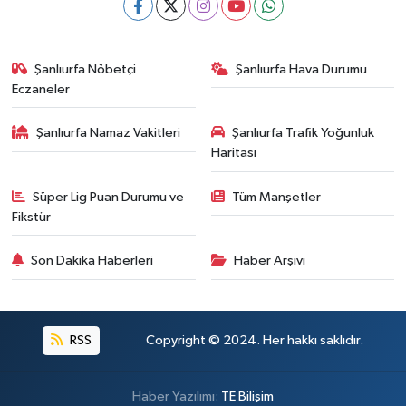
Şanlıurfa Nöbetçi
Şanlıurfa Hava Durumu
Eczaneler
Şanlıurfa Namaz Vakitleri
Şanlıurfa Trafik Yoğunluk
Haritası
Süper Lig Puan Durumu ve
Tüm Manşetler
Fikstür
Son Dakika Haberleri
Haber Arşivi
RSS
Copyright © 2024. Her hakkı saklıdır.
Haber Yazılımı:
TE Bilişim