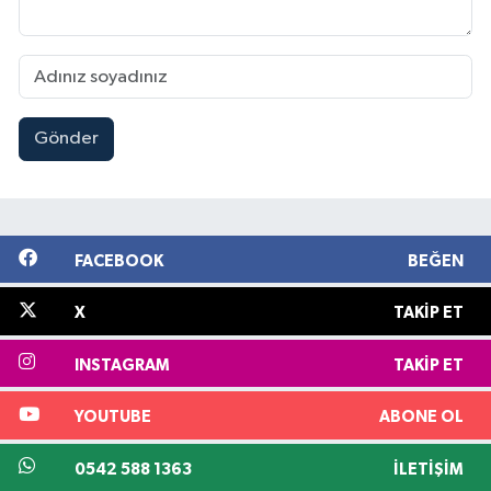
Gönder
FACEBOOK
BEĞEN
X
TAKIP ET
INSTAGRAM
TAKIP ET
YOUTUBE
ABONE OL
0542 588 1363
İLETIŞIM