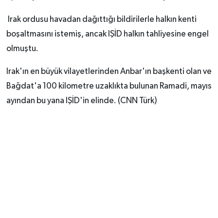
Irak ordusu havadan dağıttığı bildirilerle halkın kenti
boşaltmasını istemiş, ancak IŞİD halkın tahliyesine engel
olmuştu.
Irak'ın en büyük vilayetlerinden Anbar'ın başkenti olan ve
Bağdat'a 100 kilometre uzaklıkta bulunan Ramadi, mayıs
ayından bu yana IŞİD'in elinde. (CNN Türk)