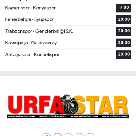
Kayserispor - Konyaspor
17:00
Fenerbahçe - Eyüpspor
20:00
Trabzonspor - Gençlerbirliği S.K.
20:00
Kasımpaşa - Galatasaray
20:00
Antalyaspor - Kocaelispor
20:00