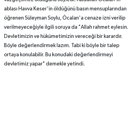
ablası Havva Keser'in öldüğünü basın mensuplarından
öğrenen Süleyman Soylu, Öcalan'a cenaze izni verilip
verilmeyeceğiyle ilgili soruya da "Allah rahmet eylesin.
Devletimizin ve hükümetimizin vereceği bir karardır.
Böyle değerlendirmek lazım. Tabi ki böyle bir talep
ortaya konulabilir. Bu konudaki değerlendirmeyi
devletimiz yapar" demekle yetindi.