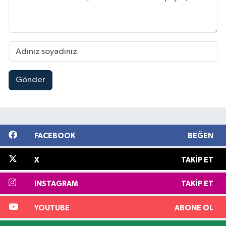
Gönder
FACEBOOK
BEĞEN
X
TAKIP ET
INSTAGRAM
TAKIP ET
YOUTUBE
ABONE OL