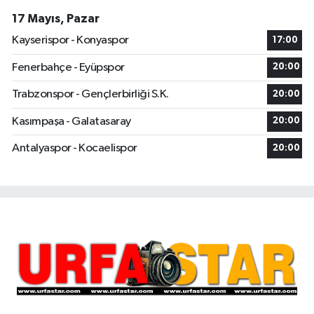
17 Mayıs, Pazar
Kayserispor - Konyaspor
17:00
Fenerbahçe - Eyüpspor
20:00
Trabzonspor - Gençlerbirliği S.K.
20:00
Kasımpaşa - Galatasaray
20:00
Antalyaspor - Kocaelispor
20:00