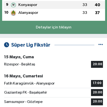
9
Konyaspor
33
40
10
Alanyaspor
33
37
Detaylar için tıklayın
Süper Lig Fikstür
15 Mayıs, Cuma
Rizespor - Beşiktaş
20:00
16 Mayıs, Cumartesi
Fatih Karagümrük - Alanyaspor
17:00
Gaziantep FK - Başakşehir
20:00
Samsunspor - Göztepe
20:00