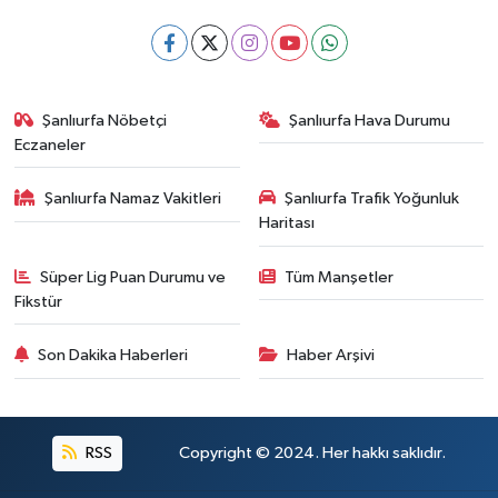
Şanlıurfa Nöbetçi
Şanlıurfa Hava Durumu
Eczaneler
Şanlıurfa Namaz Vakitleri
Şanlıurfa Trafik Yoğunluk
Haritası
Süper Lig Puan Durumu ve
Tüm Manşetler
Fikstür
Son Dakika Haberleri
Haber Arşivi
RSS
Copyright © 2024. Her hakkı saklıdır.