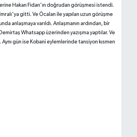
zerine Hakan Fidan'ın doğrudan görüşmesi istendi.
 İmralı'ya gitti. Ve Öcalan ile yapılan uzun görüşme
nda anlaşmaya varıldı. Anlaşmanın ardından, bir
le Demirtaş Whatsapp üzerinden yazışma yaptılar. Ve
. Aynı gün ise Kobani eylemlerinde tansiyon kısmen