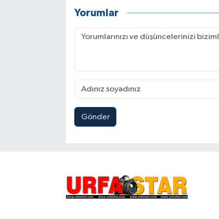
Yorumlar
Gönder