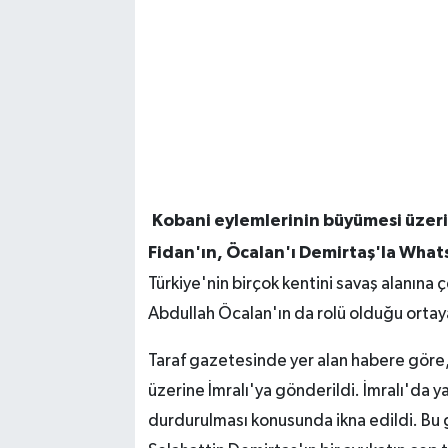
Kobani eylemlerinin büyümesi üzeri
Fidan'ın, Öcalan'ı Demirtaş'la Wha
Türkiye'nin birçok kentini savaş alanına
Abdullah Öcalan'ın da rolü olduğu ortaya
Taraf gazetesinde yer alan habere göre,
üzerine İmralı'ya gönderildi. İmralı'da
durdurulması konusunda ikna edildi. Bu 