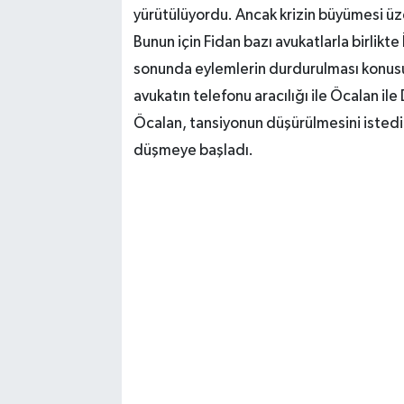
yürütülüyordu. Ancak krizin büyümesi ü
Bunun için Fidan bazı avukatlarla birlikte
sonunda eylemlerin durdurulması konusu
avukatın telefonu aracılığı ile Öcalan i
Öcalan, tansiyonun düşürülmesini istedi
düşmeye başladı.