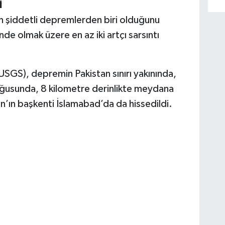
İ
 en şiddetli depremlerden biri olduğunu
de olmak üzere en az iki artçı sarsıntı
USGS), depremin Pakistan sınırı yakınında,
ğusunda, 8 kilometre derinlikte meydana
’ın başkenti İslamabad’da da hissedildi.