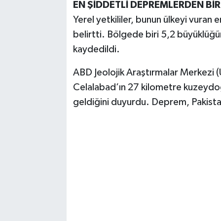
EN ŞİDDETLİ DEPREMLERDEN BİR
Yerel yetkililer, bunun ülkeyi vuran
belirtti. Bölgede biri 5,2 büyüklüğün
kaydedildi.
ABD Jeolojik Araştırmalar Merkezi (
Celalabad’ın 27 kilometre kuzeydo
geldiğini duyurdu. Deprem, Pakistan