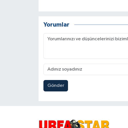
Yorumlar
Gönder