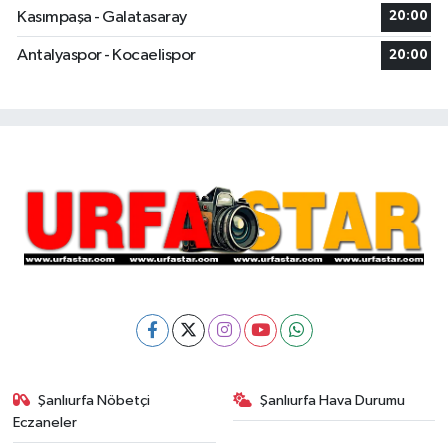
Kasımpaşa - Galatasaray
20:00
Antalyaspor - Kocaelispor
20:00
Şanlıurfa Nöbetçi
Şanlıurfa Hava Durumu
Eczaneler