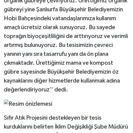
organik gübreye çeviriyoruz. Ürettiğimiz organik
gübreyi yine Şanlıurfa Büyükşehir Belediyemizin
Hobi Bahçesindeki vatandaşlarımıza kullanım
amaçlı ücretsiz olarak sunuyoruz. Bu sayede
toprağın biyoçeşitliliğini de arttırıyoruz ve verimli
artırmış bulunuyoruz. Bu tesisimizin çevreci
yanının yanı sıra tasarrufu yanı da ön plana
çıkmaktadır. Ürettiğimiz mama ve kompost
gübre sayesinde Büyükşehir Belediyemizin öz
kaynaklarını diğer hizmetlerde kullanmak adına
değerlendiriyoruz’’ dedi.
Sıfır Atık Projesini destekleyen bir tesis
kurduklarını belirten İklim Değişikliği Şube Müdürü