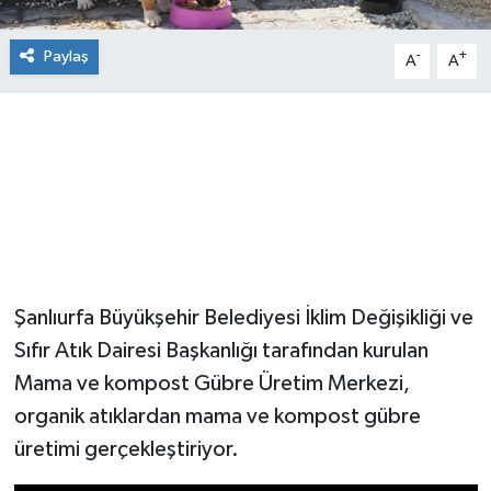
Paylaş
-
+
A
A
Şanlıurfa Büyükşehir Belediyesi İklim Değişikliği ve
Sıfır Atık Dairesi Başkanlığı tarafından kurulan
Mama ve kompost Gübre Üretim Merkezi,
organik atıklardan mama ve kompost gübre
üretimi gerçekleştiriyor.