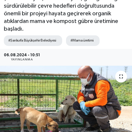
sürdürülebilir çevre hedefleri doğrultusunda
önemli bir projeyi hayata geçirerek organik
atıklardan mama ve kompost gübre üretimine
başladı.
#Şanlıurfa Büyükşehir Belediyesi
#Mama üretimi
06.08.2024 - 10:51
YAYINLANMA