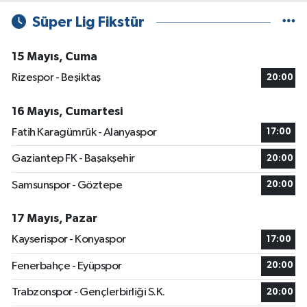
Süper Lig Fikstür
15 Mayıs, Cuma
Rizespor - Beşiktaş
20:00
16 Mayıs, Cumartesi
Fatih Karagümrük - Alanyaspor
17:00
Gaziantep FK - Başakşehir
20:00
Samsunspor - Göztepe
20:00
17 Mayıs, Pazar
Kayserispor - Konyaspor
17:00
Fenerbahçe - Eyüpspor
20:00
Trabzonspor - Gençlerbirliği S.K.
20:00