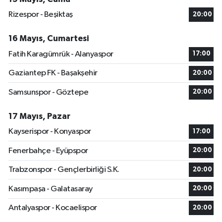
Rizespor - Beşiktaş
20:00
16 Mayıs, Cumartesi
Fatih Karagümrük - Alanyaspor
17:00
Gaziantep FK - Başakşehir
20:00
Samsunspor - Göztepe
20:00
17 Mayıs, Pazar
Kayserispor - Konyaspor
17:00
Fenerbahçe - Eyüpspor
20:00
Trabzonspor - Gençlerbirliği S.K.
20:00
Kasımpaşa - Galatasaray
20:00
Antalyaspor - Kocaelispor
20:00