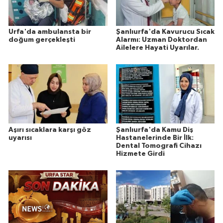
Urfa'da ambulansta bir
Şanlıurfa'da Kavurucu Sıcak
doğum gerçekleşti
Alarmı: Uzman Doktordan
Ailelere Hayati Uyarılar.
Aşırı sıcaklara karşı göz
Şanlıurfa'da Kamu Diş
uyarısı
Hastanelerinde Bir İlk:
Dental Tomografi Cihazı
Hizmete Girdi