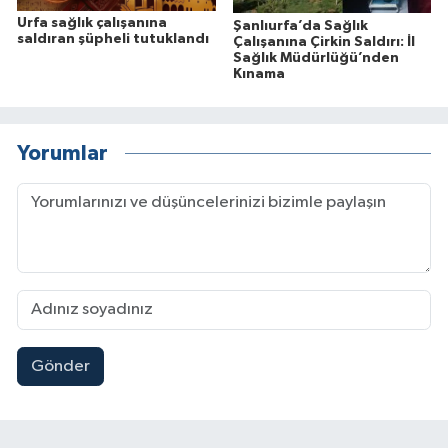
Urfa sağlık çalışanına
Şanlıurfa’da Sağlık
saldıran şüpheli tutuklandı
Çalışanına Çirkin Saldırı: İl
Sağlık Müdürlüğü’nden
Kınama
Yorumlar
Gönder