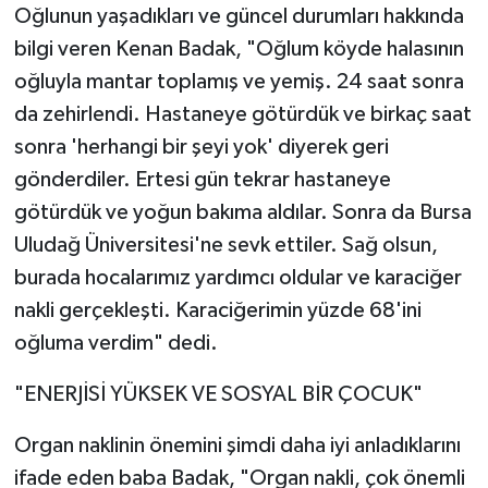
Oğlunun yaşadıkları ve güncel durumları hakkında
bilgi veren Kenan Badak, "Oğlum köyde halasının
oğluyla mantar toplamış ve yemiş. 24 saat sonra
da zehirlendi. Hastaneye götürdük ve birkaç saat
sonra 'herhangi bir şeyi yok' diyerek geri
gönderdiler. Ertesi gün tekrar hastaneye
götürdük ve yoğun bakıma aldılar. Sonra da Bursa
Uludağ Üniversitesi'ne sevk ettiler. Sağ olsun,
burada hocalarımız yardımcı oldular ve karaciğer
nakli gerçekleşti. Karaciğerimin yüzde 68'ini
oğluma verdim" dedi.
"ENERJİSİ YÜKSEK VE SOSYAL BİR ÇOCUK"
Organ naklinin önemini şimdi daha iyi anladıklarını
ifade eden baba Badak, "Organ nakli, çok önemli