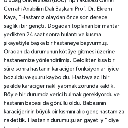
Uludağ Üniversitesi (BUÜ) Tıp Fakültesi Genel
Cerrahi Anabilim Dalı Başkanı Prof. Dr. Ekrem
Kaya, "Hastamız olaydan önce son derece
sağlıklı bir gençti. Doğadan toplanan bir mantarı
yedikten 24 saat sonra bulantı ve kusma
şikayetiyle başka bir hastaneye başvurmuş.
Oradan da durumunun kötüye gitmesi üzerine
hastanemize yönlendirilmiş. Geldikten kısa bir
süre sonra hastanın karaciğer fonksiyonları iyice
bozuldu ve şuuru kayboldu. Hastaya acil bir
şekilde karaciğer nakli yapmak zorunda kaldık.
Böyle bir durumda verici bulmak gerekiyordu ve
hastanın babası da gönüllü oldu. Babasının
karaciğerinin büyük bir kısmını alıp genç hastamıza
naklettik. Hastanın durumu şu an gayet iyi" diye