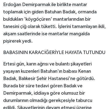
Erdoğan Demirparmak ile birlikte mantar
toplamak için giden Batuhan Badak, ormanda
buldukları 'köygöçüren' mantarlarından bir
tanesini çiğ olarak tüketti. İşlerini tamamlayan ikili,
akşam saatlerinde ise mantarlar mangalda
pişirerek yedi.
BABASININ KARACİĞERİYLE HAYATA TUTUNDU
Ertesi gün, karın ağrısı ve bulantı şikayetleri
yaşayan kuzenleri Batuhan'ın babası Kenan
Badak, Balıkesir Şehir Hastanesi'ne götürdü.
Burada bir süre tedavi gören Badak ve
Demirparmak, iddiaya göre olumsuz bir
durumlarının olmadığı gerekçesiyle taburcu
edildi. Şikayetlerinin devam etmesi üzerine