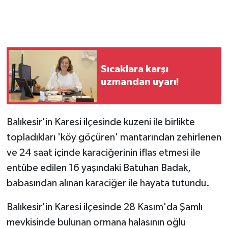
Sıcaklara karşı
uzmandan uyarı!
Balıkesir'in Karesi ilçesinde kuzeni ile birlikte
topladıkları 'köy göçüren' mantarından zehirlenen
ve 24 saat içinde karaciğerinin iflas etmesi ile
entübe edilen 16 yaşındaki Batuhan Badak,
babasından alınan karaciğer ile hayata tutundu.
Balıkesir'in Karesi ilçesinde 28 Kasım'da Şamlı
mevkisinde bulunan ormana halasının oğlu