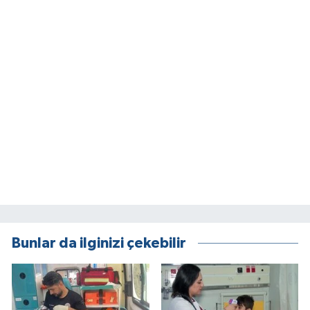
Bunlar da ilginizi çekebilir