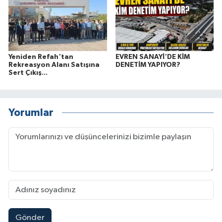
Yeniden Refah'tan
EVREN SANAYİ'DE KİM
Rekreasyon Alanı Satışına
DENETİM YAPIYOR?
Sert Çıkış...
Yorumlar
Gönder