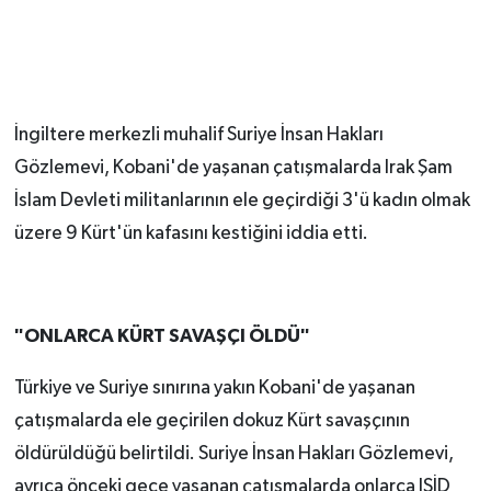
İngiltere merkezli muhalif Suriye İnsan Hakları
Gözlemevi, Kobani'de yaşanan çatışmalarda Irak Şam
İslam Devleti militanlarının ele geçirdiği 3'ü kadın olmak
üzere 9 Kürt'ün kafasını kestiğini iddia etti.
"ONLARCA KÜRT SAVAŞÇI ÖLDÜ"
Türkiye ve Suriye sınırına yakın Kobani'de yaşanan
çatışmalarda ele geçirilen dokuz Kürt savaşçının
öldürüldüğü belirtildi. Suriye İnsan Hakları Gözlemevi,
ayrıca önceki gece yaşanan çatışmalarda onlarca IŞİD