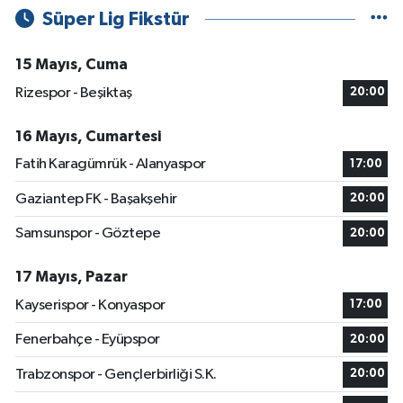
Süper Lig Fikstür
15 Mayıs, Cuma
Rizespor - Beşiktaş
20:00
16 Mayıs, Cumartesi
Fatih Karagümrük - Alanyaspor
17:00
Gaziantep FK - Başakşehir
20:00
Samsunspor - Göztepe
20:00
17 Mayıs, Pazar
Kayserispor - Konyaspor
17:00
Fenerbahçe - Eyüpspor
20:00
Trabzonspor - Gençlerbirliği S.K.
20:00