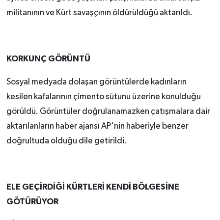
militanının ve Kürt savaşçının öldürüldüğü aktarıldı.
KORKUNÇ GÖRÜNTÜ
Sosyal medyada dolaşan görüntülerde kadınların
kesilen kafalarının çimento sütunu üzerine konulduğu
görüldü. Görüntüler doğrulanamazken çatışmalara dair
aktarılanların haber ajansı AP'nin haberiyle benzer
doğrultuda olduğu dile getirildi.
ELE GEÇİRDİĞİ KÜRTLERİ KENDİ BÖLGESİNE
GÖTÜRÜYOR