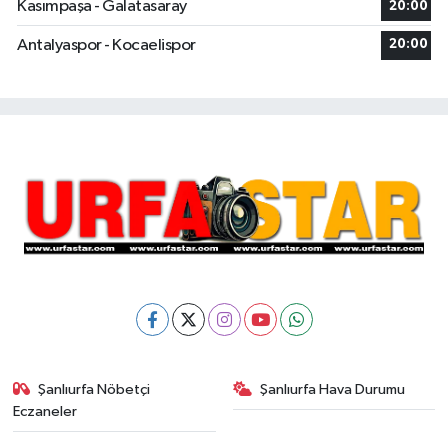
Kasımpaşa - Galatasaray
20:00
Antalyaspor - Kocaelispor
20:00
Şanlıurfa Nöbetçi
Şanlıurfa Hava Durumu
Eczaneler