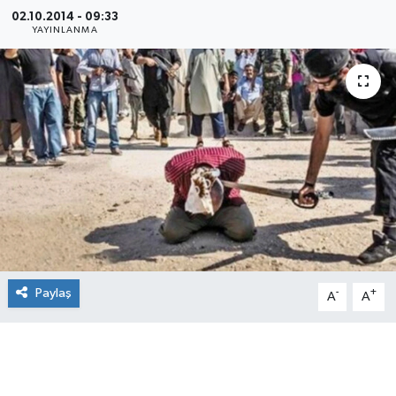
02.10.2014 - 09:33
YAYINLANMA
Paylaş
-
+
A
A