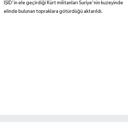
IŞİD'in ele geçirdiği Kürt militanları Suriye'nin kuzeyinde
elinde bulunan topraklara götürdüğü aktarıldı.