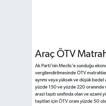
Araç ÖTV Matrah
Ak Parti'nin Meclis'e sunduğu ekono
vergilendirilmesinde ÖTV matrahları
ayrımı veya yüksek ve düşük bedel a
yüzde 150 ve yüzde 220 oranında ve
arazi taşıtı sınıfında olan ve azami
taşıtları için ÖTV oranı yüzde 50 o