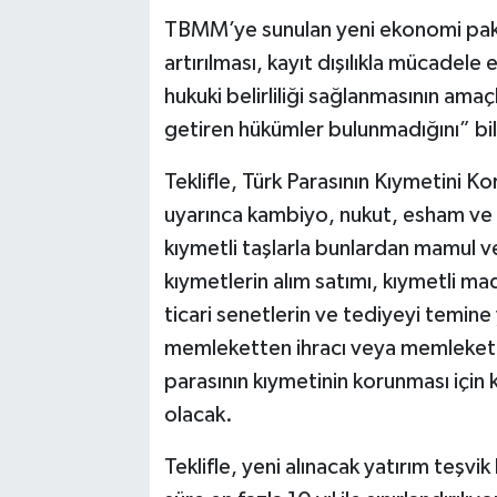
TBMM’ye sunulan yeni ekonomi paket
artırılması, kayıt dışılıkla mücadele e
hukuki belirliliği sağlanmasının ama
getiren hükümler bulunmadığını” bil
Teklifle, Türk Parasının Kıymetini K
uyarınca kambiyo, nukut, esham ve t
kıymetli taşlarla bunlardan mamul v
kıymetlerin alım satımı, kıymetli mad
ticari senetlerin ve tediyeyi temine 
memleketten ihracı veya memlekete 
parasının kıymetinin korunması için 
olacak.
Teklifle, yeni alınacak yatırım teşvik