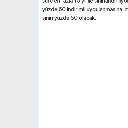
süre en fazla 10 yıl ile sınırlandırılı
yüzde 60 indirimli uygulanmasına im
sınırı yüzde 50 olacak.