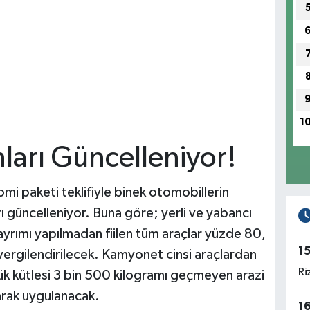
1
ları Güncelleniyor!
mi paketi teklifiyle binek otomobillerin
 güncelleniyor. Buna göre; yerli ve yabancı
yrımı yapılmadan fiilen tüm araçlar yüzde 80,
1
rgilendirilecek. Kamyonet cinsi araçlardan
Ri
 yük kütlesi 3 bin 500 kilogramı geçmeyen arazi
larak uygulanacak.
1