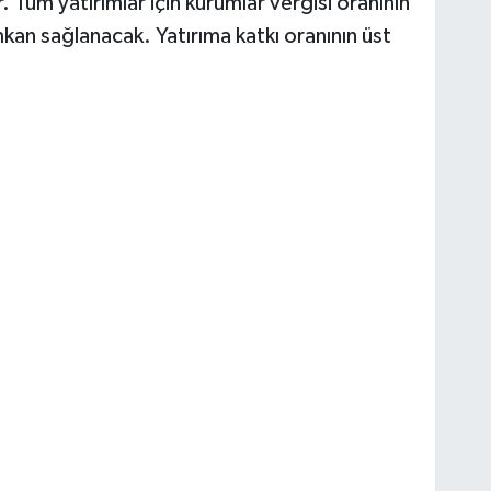
yor. Tüm yatırımlar için kurumlar vergisi oranının
kan sağlanacak. Yatırıma katkı oranının üst