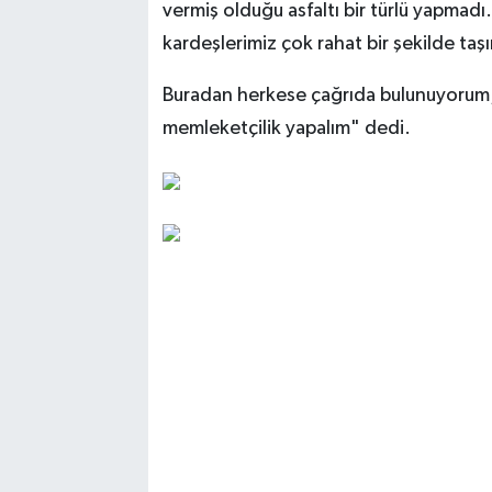
vermiş olduğu asfaltı bir türlü yapmadı.
kardeşlerimiz çok rahat bir şekilde taş
Buradan herkese çağrıda bulunuyorum; 
memleketçilik yapalım" dedi.