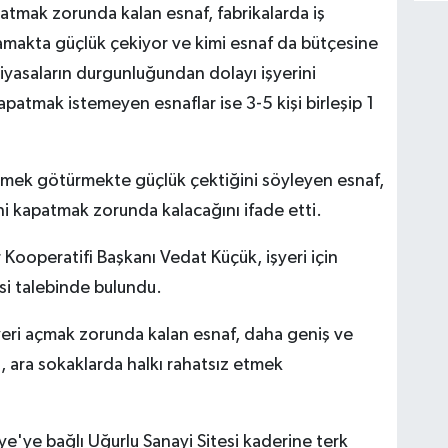
kapatmak zorunda kalan esnaf, fabrikalarda iş
lamakta güçlük çekiyor ve kimi esnaf da bütçesine
piyasaların durgunluğundan dolayı işyerini
apatmak istemeyen esnaflar ise 3-5 kişi birleşip 1
ekmek götürmekte güçlük çektiğini söyleyen esnaf,
 kapatmak zorunda kalacağını ifade etti.
er Kooperatifi Başkanı Vedat Küçük, işyeri için
si talebinde bulundu.
yeri açmak zorunda kalan esnaf, daha geniş ve
i, ara sokaklarda halkı rahatsız etmek
iye'ye bağlı Uğurlu Sanayi Sitesi kaderine terk