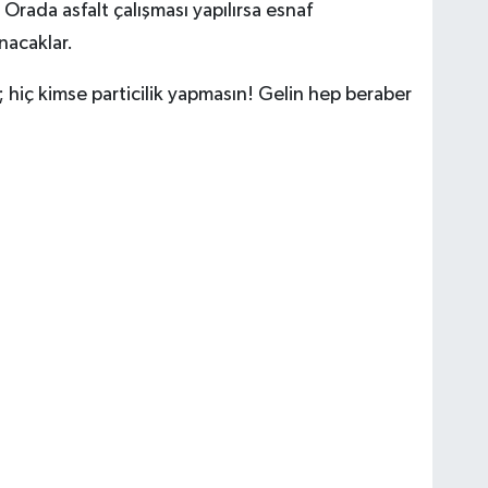
 Orada asfalt çalışması yapılırsa esnaf
ınacaklar.
hiç kimse particilik yapmasın! Gelin hep beraber