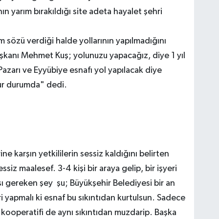
ın yarım bırakıldığı site adeta hayalet şehri
m sözü verdiği halde yollarının yapılmadığını
şkanı Mehmet Kuş; yolunuzu yapacağız, diye 1 yıl
azarı ve Eyyübiye esnafı yol yapılacak diye
ur durumda" dedi.
e karşın yetkililerin sessiz kaldığını belirten
ssiz maalesef. 3-4 kişi bir araya gelip, bir işyeri
ası gereken şey şu; Büyükşehir Belediyesi bir an
i yapmalı ki esnaf bu sıkıntıdan kurtulsun. Sadece
r kooperatifi de aynı sıkıntıdan muzdarip. Başka