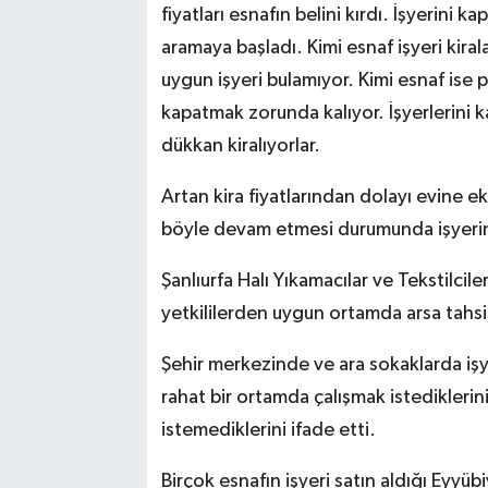
fiyatları esnafın belini kırdı. İşyerini 
aramaya başladı. Kimi esnaf işyeri kira
uygun işyeri bulamıyor. Kimi esnaf ise 
kapatmak zorunda kalıyor. İşyerlerini k
dükkan kiralıyorlar.
Artan kira fiyatlarından dolayı evine 
böyle devam etmesi durumunda işyerini
Şanlıurfa Halı Yıkamacılar ve Tekstilcil
yetkililerden uygun ortamda arsa tahsi
Şehir merkezinde ve ara sokaklarda iş
rahat bir ortamda çalışmak istediklerin
istemediklerini ifade etti.
Birçok esnafın işyeri satın aldığı Eyyüb