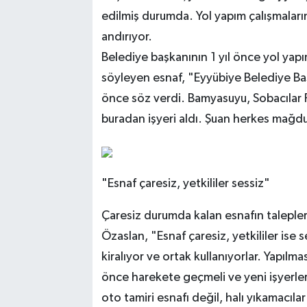
edilmiş durumda. Yol yapım çalışmaların
andırıyor.
Belediye başkanının 1 yıl önce yol yapı
söyleyen esnaf, "Eyyübiye Belediye Ba
önce söz verdi. Bamyasuyu, Sobacılar P
buradan işyeri aldı. Şuan herkes mağd
"Esnaf çaresiz, yetkililer sessiz"
Çaresiz durumda kalan esnafın taleplerin
Özaslan, "Esnaf çaresiz, yetkililer ise se
kiralıyor ve ortak kullanıyorlar. Yapılm
önce harekete geçmeli ve yeni işyerler
oto tamiri esnafı değil, halı yıkamacıla