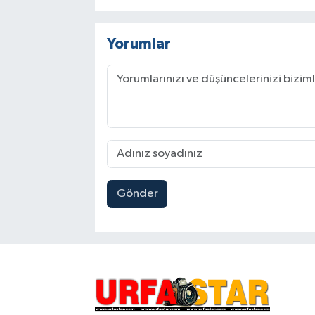
Yorumlar
Gönder