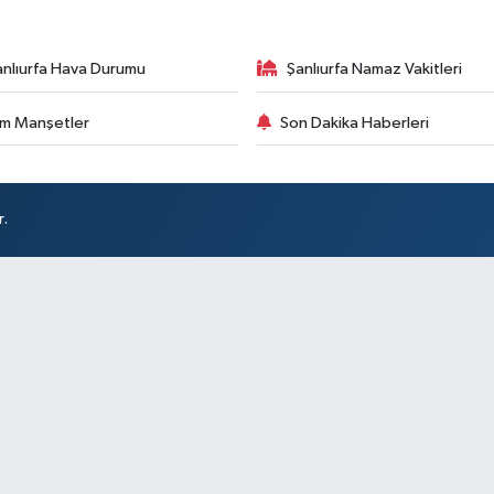
anlıurfa Hava Durumu
Şanlıurfa Namaz Vakitleri
m Manşetler
Son Dakika Haberleri
r.