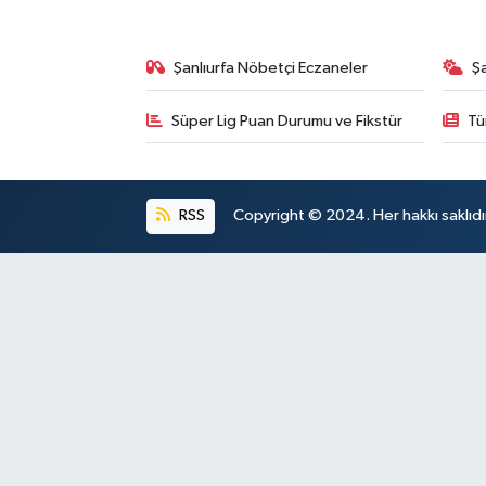
Şanlıurfa Nöbetçi Eczaneler
Ş
Süper Lig Puan Durumu ve Fikstür
Tü
RSS
Copyright © 2024. Her hakkı saklıdı