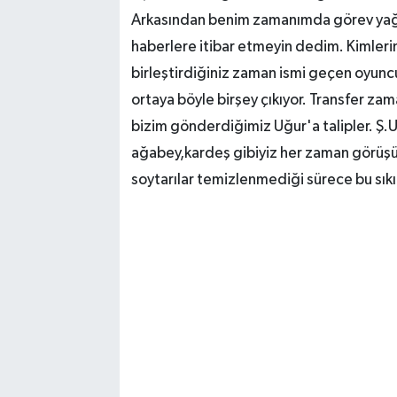
Arkasından benim zamanımda görev yağa
haberlere itibar etmeyin dedim. Kimlerin 
birleştirdiğiniz zaman ismi geçen oyuncu
ortaya böyle birşey çıkıyor. Transfer zama
bizim gönderdiğimiz Uğur'a talipler. Ş.U
ağabey,kardeş gibiyiz her zaman görüşüyor
soytarılar temizlenmediği sürece bu sık