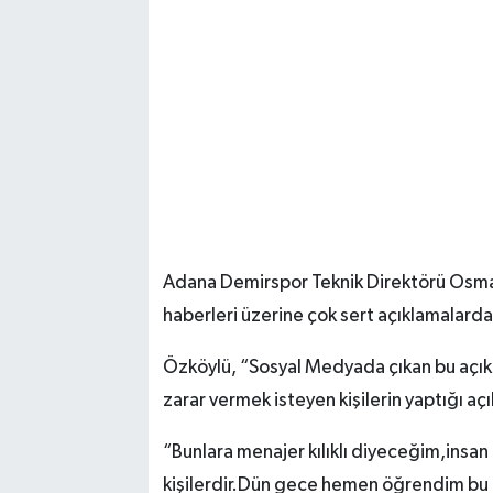
Adana Demirspor Teknik Direktörü Osman
haberleri üzerine çok sert açıklamalard
Özköylü, “Sosyal Medyada çıkan bu açık
zarar vermek isteyen kişilerin yaptığı aç
“Bunlara menajer kılıklı diyeceğim,insan 
kişilerdir.Dün gece hemen öğrendim bu 