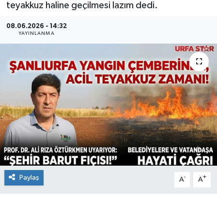
teyakkuz haline geçilmesi lazım dedi.
08.06.2026 - 14:32
YAYINLANMA
Paylaş
-
+
A
A