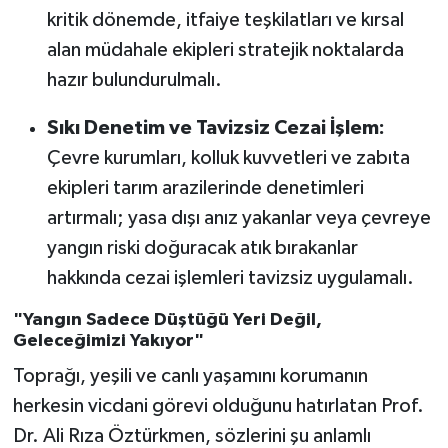
kritik dönemde, itfaiye teşkilatları ve kırsal
alan müdahale ekipleri stratejik noktalarda
hazır bulundurulmalı.
Sıkı Denetim ve Tavizsiz Cezai İşlem:
Çevre kurumları, kolluk kuvvetleri ve zabıta
ekipleri tarım arazilerinde denetimleri
artırmalı; yasa dışı anız yakanlar veya çevreye
yangın riski doğuracak atık bırakanlar
hakkında cezai işlemleri tavizsiz uygulamalı.
"Yangın Sadece Düştüğü Yeri Değil,
Geleceğimizi Yakıyor"
Toprağı, yeşili ve canlı yaşamını korumanın
herkesin vicdani görevi olduğunu hatırlatan Prof.
Dr. Ali Rıza Öztürkmen, sözlerini şu anlamlı