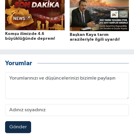
Komşu ilimizde 4.6
Başkan Kaya tarım
büyüklüğünde deprem!
arazileriyle ilgili uyardı!
Yorumlar
Gönder