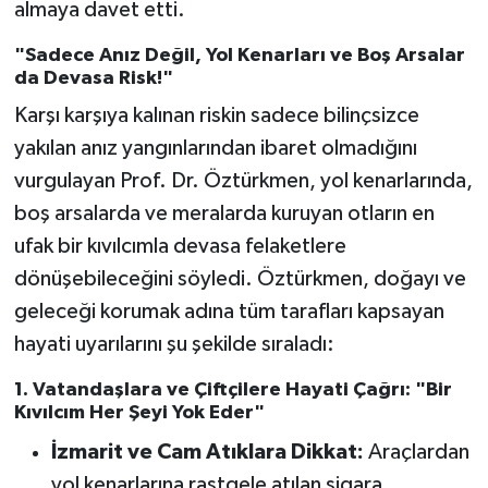
almaya davet etti.
"Sadece Anız Değil, Yol Kenarları ve Boş Arsalar
da Devasa Risk!"
Karşı karşıya kalınan riskin sadece bilinçsizce
yakılan anız yangınlarından ibaret olmadığını
vurgulayan Prof. Dr. Öztürkmen, yol kenarlarında,
boş arsalarda ve meralarda kuruyan otların en
ufak bir kıvılcımla devasa felaketlere
dönüşebileceğini söyledi. Öztürkmen, doğayı ve
geleceği korumak adına tüm tarafları kapsayan
hayati uyarılarını şu şekilde sıraladı:
1. Vatandaşlara ve Çiftçilere Hayati Çağrı: "Bir
Kıvılcım Her Şeyi Yok Eder"
İzmarit ve Cam Atıklara Dikkat:
Araçlardan
yol kenarlarına rastgele atılan sigara