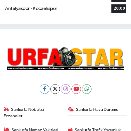
Antalyaspor - Kocaelispor
20:00
Şanlıurfa Nöbetçi
Şanlıurfa Hava Durumu
Eczaneler
Şanlıurfa Namaz Vakitleri
Şanlıurfa Trafik Yoğunluk