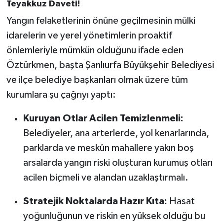
Teyakkuz Daveti!
Yangın felaketlerinin önüne geçilmesinin mülki
idarelerin ve yerel yönetimlerin proaktif
önlemleriyle mümkün olduğunu ifade eden
Öztürkmen, başta Şanlıurfa Büyükşehir Belediyesi
ve ilçe belediye başkanları olmak üzere tüm
kurumlara şu çağrıyı yaptı:
Kuruyan Otlar Acilen Temizlenmeli:
Belediyeler, ana arterlerde, yol kenarlarında,
parklarda ve meskûn mahallere yakın boş
arsalarda yangın riski oluşturan kurumuş otları
acilen biçmeli ve alandan uzaklaştırmalı.
Stratejik Noktalarda Hazır Kıta:
Hasat
yoğunluğunun ve riskin en yüksek olduğu bu