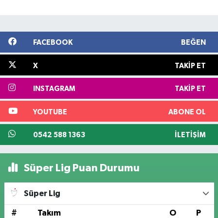
FACEBOOK
BEĞEN
X
TAKIP ET
INSTAGRAM
TAKIP ET
YOUTUBE
ABONE OL
0542 588 1363
İLETIŞIM
Süper Lig Puan Durumu
Süper Lig
#
Takım
O
P