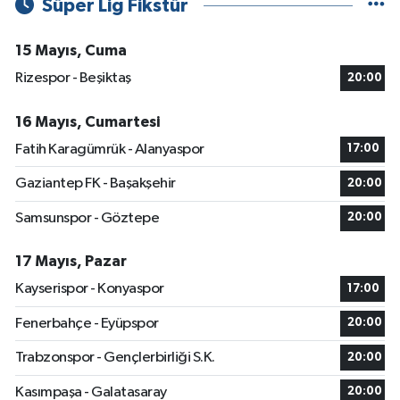
Süper Lig Fikstür
15 Mayıs, Cuma
Rizespor - Beşiktaş
20:00
16 Mayıs, Cumartesi
Fatih Karagümrük - Alanyaspor
17:00
Gaziantep FK - Başakşehir
20:00
Samsunspor - Göztepe
20:00
17 Mayıs, Pazar
Kayserispor - Konyaspor
17:00
Fenerbahçe - Eyüpspor
20:00
Trabzonspor - Gençlerbirliği S.K.
20:00
Kasımpaşa - Galatasaray
20:00