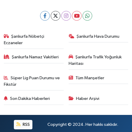
Şanlıurfa Nöbetçi
Şanlıurfa Hava Durumu
Eczaneler
Şanlıurfa Namaz Vakitleri
Şanlıurfa Trafik Yoğunluk
Haritası
Süper Lig Puan Durumu ve
Tüm Manşetler
Fikstür
Son Dakika Haberleri
Haber Arşivi
RSS
Copyright © 2024. Her hakkı saklıdır.