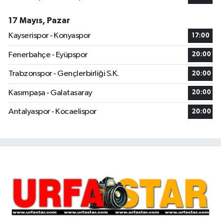
17 Mayıs, Pazar
Kayserispor - Konyaspor
17:00
Fenerbahçe - Eyüpspor
20:00
Trabzonspor - Gençlerbirliği S.K.
20:00
Kasımpaşa - Galatasaray
20:00
Antalyaspor - Kocaelispor
20:00