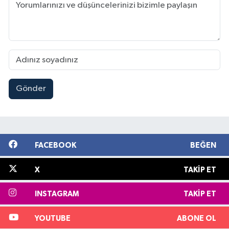
Gönder
FACEBOOK
BEĞEN
X
TAKIP ET
INSTAGRAM
TAKIP ET
YOUTUBE
ABONE OL