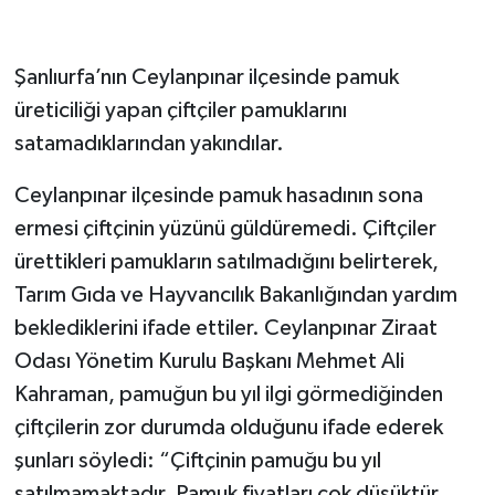
Şanlıurfa’nın Ceylanpınar ilçesinde pamuk
üreticiliği yapan çiftçiler pamuklarını
satamadıklarından yakındılar.
Ceylanpınar ilçesinde pamuk hasadının sona
ermesi çiftçinin yüzünü güldüremedi. Çiftçiler
ürettikleri pamukların satılmadığını belirterek,
Tarım Gıda ve Hayvancılık Bakanlığından yardım
beklediklerini ifade ettiler. Ceylanpınar Ziraat
Odası Yönetim Kurulu Başkanı Mehmet Ali
Kahraman, pamuğun bu yıl ilgi görmediğinden
çiftçilerin zor durumda olduğunu ifade ederek
şunları söyledi: “Çiftçinin pamuğu bu yıl
satılmamaktadır. Pamuk fiyatları çok düşüktür.