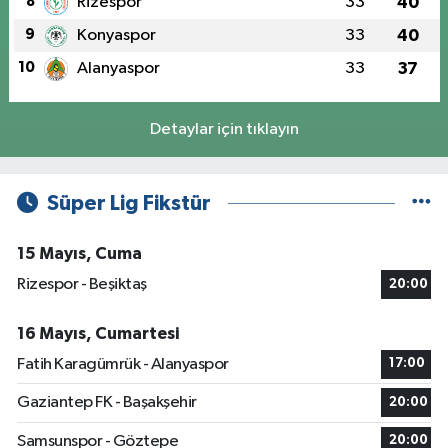
8
Rizespor
33
40
9
Konyaspor
33
40
10
Alanyaspor
33
37
Detaylar için tıklayın
Süper Lig Fikstür
15 Mayıs, Cuma
Rizespor - Beşiktaş
20:00
16 Mayıs, Cumartesi
Fatih Karagümrük - Alanyaspor
17:00
Gaziantep FK - Başakşehir
20:00
Samsunspor - Göztepe
20:00