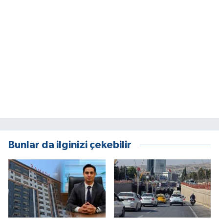
Bunlar da ilginizi çekebilir