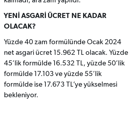
kalmadı, ara zam yapıldı.”
YENİ ASGARİ ÜCRET NE KADAR
OLACAK?
Yüzde 40 zam formülünde Ocak 2024
net asgari ücret 15.962 TL olacak. Yüzde
45’lik formülde 16.532 TL, yüzde 50’lik
formülde 17.103 ve yüzde 55’lik
formülde ise 17.673 TL’ye yükselmesi
bekleniyor.