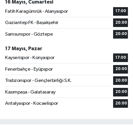
16 Mayıs, Cumartesi
Fatih Karagümrük - Alanyaspor
17:00
Gaziantep FK - Başakşehir
20:00
Samsunspor - Göztepe
20:00
17 Mayıs, Pazar
Kayserispor - Konyaspor
17:00
Fenerbahçe - Eyüpspor
20:00
Trabzonspor - Gençlerbirliği S.K.
20:00
Kasımpaşa - Galatasaray
20:00
Antalyaspor - Kocaelispor
20:00