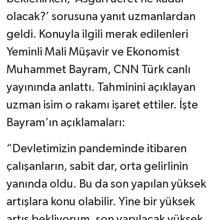
olacak?’ sorusuna yanıt uzmanlardan
geldi. Konuyla ilgili merak edilenleri
Yeminli Mali Müşavir ve Ekonomist
Muhammet Bayram, CNN Türk canlı
yayınında anlattı. Tahminini açıklayan
uzman isim o rakamı işaret ettiler. İşte
Bayram’ın açıklamaları:
“Devletimizin pandeminde itibaren
çalışanların, sabit dar, orta gelirlinin
yanında oldu. Bu da son yapılan yüksek
artışlara konu olabilir. Yine bir yüksek
artış bekliyorum, son yapılacak yüksek