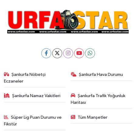
Şanlıurfa Nöbetçi
Şanlıurfa Hava Durumu
Eczaneler
Şanlıurfa Namaz Vakitleri
Şanlıurfa Trafik Yoğunluk
Haritası
Süper Lig Puan Durumu ve
Tüm Manşetler
Fikstür