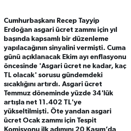
Cumhurbaşkanı Recep Tayyip
Erdoğan asgari ücret zammı için yıl
başında kapsamlı bir düzenleme
yapılacağının sinyalini vermişti. Cuma
günü açıklanacak Ekim ayı enflasyonu
öncesinde 'Asgari ücret ne kadar, kaç
TL olacak' sorusu gündemdeki
sıcaklığını artırdı. Asgari ücret
Temmuz döneminde yüzde 34'lük
artışla net 11.402 TL'ye
yükseltilmişti. Öte yandan asgari
ücret Ocak zammı için Tespit
Komisyonu ilk adımını 20 Kasım’da