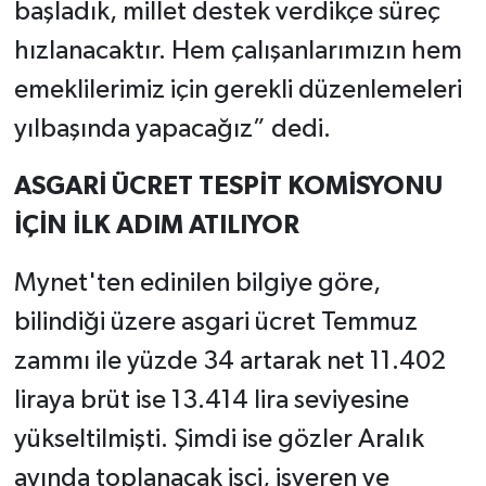
başladık, millet destek verdikçe süreç
hızlanacaktır. Hem çalışanlarımızın hem
emeklilerimiz için gerekli düzenlemeleri
yılbaşında yapacağız” dedi.
ASGARİ ÜCRET TESPİT KOMİSYONU
İÇİN İLK ADIM ATILIYOR
Mynet'ten edinilen bilgiye göre,
bilindiği üzere asgari ücret Temmuz
zammı ile yüzde 34 artarak net 11.402
liraya brüt ise 13.414 lira seviyesine
yükseltilmişti. Şimdi ise gözler Aralık
ayında toplanacak işçi, işveren ve