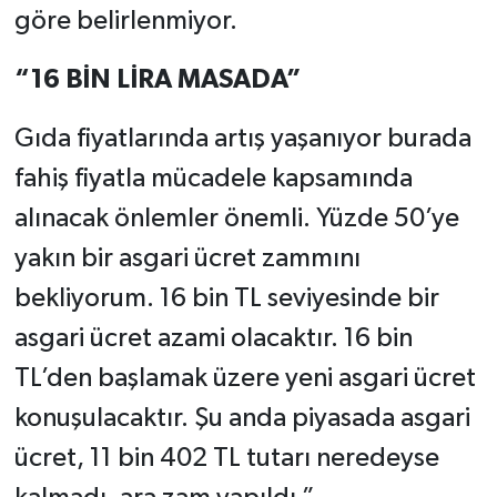
göre belirlenmiyor.
“16 BİN LİRA MASADA”
Gıda fiyatlarında artış yaşanıyor burada
fahiş fiyatla mücadele kapsamında
alınacak önlemler önemli. Yüzde 50’ye
yakın bir asgari ücret zammını
bekliyorum. 16 bin TL seviyesinde bir
asgari ücret azami olacaktır. 16 bin
TL’den başlamak üzere yeni asgari ücret
konuşulacaktır. Şu anda piyasada asgari
ücret, 11 bin 402 TL tutarı neredeyse