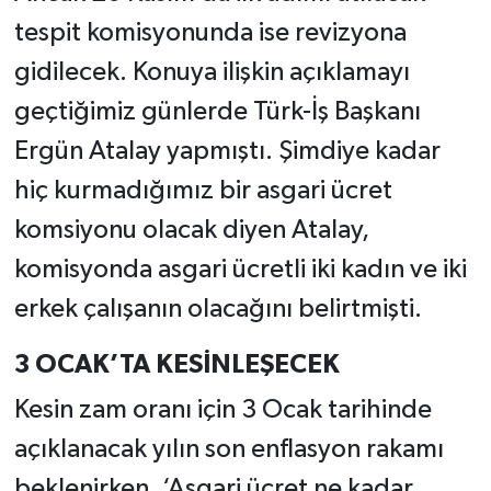
tespit komisyonunda ise revizyona
gidilecek. Konuya ilişkin açıklamayı
geçtiğimiz günlerde Türk-İş Başkanı
Ergün Atalay yapmıştı. Şimdiye kadar
hiç kurmadığımız bir asgari ücret
komsiyonu olacak diyen Atalay,
komisyonda asgari ücretli iki kadın ve iki
erkek çalışanın olacağını belirtmişti.
3 OCAK’TA KESİNLEŞECEK
Kesin zam oranı için 3 Ocak tarihinde
açıklanacak yılın son enflasyon rakamı
beklenirken, ‘Asgari ücret ne kadar