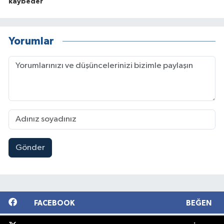
kaybeder"
Yorumlar
Gönder
FACEBOOK
BEĞEN