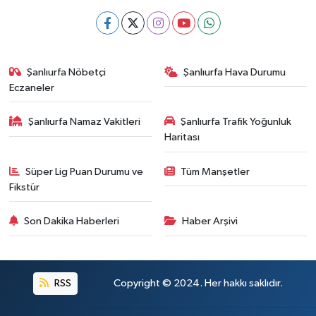
Şanlıurfa Nöbetçi
Şanlıurfa Hava Durumu
Eczaneler
Şanlıurfa Namaz Vakitleri
Şanlıurfa Trafik Yoğunluk
Haritası
Süper Lig Puan Durumu ve
Tüm Manşetler
Fikstür
Son Dakika Haberleri
Haber Arşivi
RSS
Copyright © 2024. Her hakkı saklıdır.