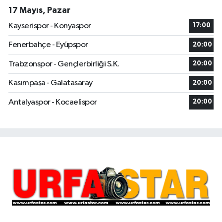
17 Mayıs, Pazar
Kayserispor - Konyaspor
17:00
Fenerbahçe - Eyüpspor
20:00
Trabzonspor - Gençlerbirliği S.K.
20:00
Kasımpaşa - Galatasaray
20:00
Antalyaspor - Kocaelispor
20:00