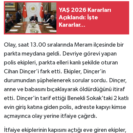
YAŞ 2026 Kararları
Açıklandı: İşte
Kararlar...
Olay, saat 13.00 sıralarında Meram ilçesinde bir
parkta meydana geldi. Devriye görevi yapan
polis ekipleri, parkta elleri kanlı şekilde oturan
Cihan Dinçer’i fark etti. Ekipler, Dinçer’in
durumundan şüphelenerek sorular sordu. Dinçer,
anne ve babasını bıçaklayarak öldürdüğünü itiraf
etti. Dinçer'in tarif ettiği Benekli Sokak'taki 2 katlı
evin giriş katına giden polis, adreste kapıyı kimse
açmayınca olay yerine itfaiye çağırdı.
İtfaiye ekiplerinin kapısını açtığı eve giren ekipler,