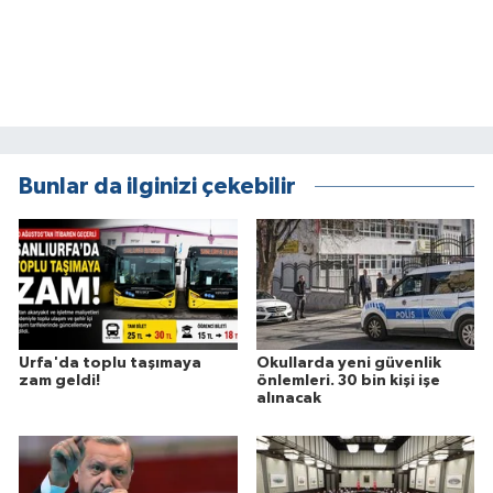
Bunlar da ilginizi çekebilir
Urfa'da toplu taşımaya
Okullarda yeni güvenlik
zam geldi!
önlemleri. 30 bin kişi işe
alınacak