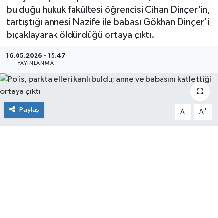
bulduğu hukuk fakültesi öğrencisi Cihan Dinçer'in,
tartıştığı annesi Nazife ile babası Gökhan Dinçer'i
bıçaklayarak öldürdüğü ortaya çıktı.
16.05.2026 - 15:47
YAYINLANMA
Paylaş
-
+
A
A