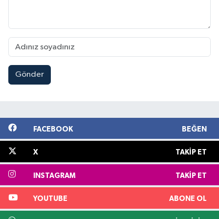
Gönder
FACEBOOK
BEĞEN
X
TAKIP ET
INSTAGRAM
TAKIP ET
YOUTUBE
ABONE OL