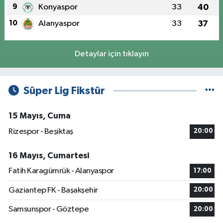
9
Konyaspor
33
40
10
Alanyaspor
33
37
Detaylar için tıklayın
Süper Lig Fikstür
15 Mayıs, Cuma
Rizespor - Beşiktaş
20:00
16 Mayıs, Cumartesi
Fatih Karagümrük - Alanyaspor
17:00
Gaziantep FK - Başakşehir
20:00
Samsunspor - Göztepe
20:00