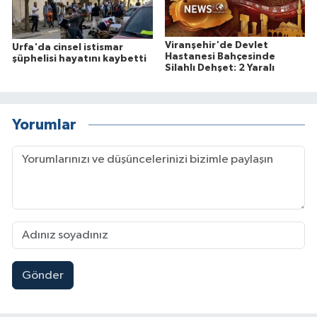
Viranşehir'de Devlet
Urfa'da cinsel istismar
Hastanesi Bahçesinde
şüphelisi hayatını kaybetti
Silahlı Dehşet: 2 Yaralı
Yorumlar
Gönder