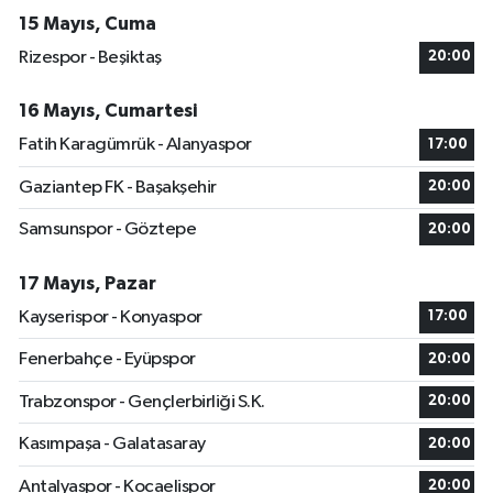
15 Mayıs, Cuma
Rizespor - Beşiktaş
20:00
16 Mayıs, Cumartesi
Fatih Karagümrük - Alanyaspor
17:00
Gaziantep FK - Başakşehir
20:00
Samsunspor - Göztepe
20:00
17 Mayıs, Pazar
Kayserispor - Konyaspor
17:00
Fenerbahçe - Eyüpspor
20:00
Trabzonspor - Gençlerbirliği S.K.
20:00
Kasımpaşa - Galatasaray
20:00
Antalyaspor - Kocaelispor
20:00