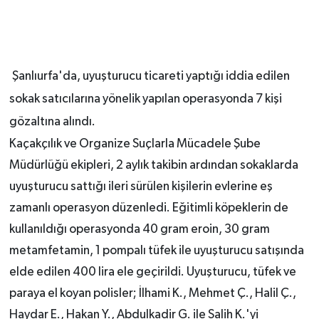
Şanlıurfa'da, uyuşturucu ticareti yaptığı iddia edilen
sokak satıcılarına yönelik yapılan operasyonda 7 kişi
gözaltına alındı.
Kaçakçılık ve Organize Suçlarla Mücadele Şube
Müdürlüğü ekipleri, 2 aylık takibin ardından sokaklarda
uyuşturucu sattığı ileri sürülen kişilerin evlerine eş
zamanlı operasyon düzenledi. Eğitimli köpeklerin de
kullanıldığı operasyonda 40 gram eroin, 30 gram
metamfetamin, 1 pompalı tüfek ile uyuşturucu satışında
elde edilen 400 lira ele geçirildi. Uyuşturucu, tüfek ve
paraya el koyan polisler; İlhami K., Mehmet Ç., Halil Ç.,
Haydar E., Hakan Y., Abdulkadir G. ile Salih K.'yi