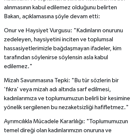
alınmasının kabul edilemez olduğunu belirten
Bakan, açıklamasına şöyle devam etti:
​Onur ve Haysiyet Vurgusu: "Kadınların onurunu
zedeleyen, haysiyetini inciten ve toplumsal
hassasiyetlerimizle bağdaşmayan ifadeler, kim
tarafından söylenirse söylensin asla kabul
edilemez."
​Mizah Savunmasına Tepki: "Bu tür sözlerin bir
'fıkra' veya mizah adı altında sarf edilmesi,
kadınlarımıza ve toplumumuzun belirli bir kesimine
yönelik sergilenen bu nezaketsizliği hafifletmez."
​Ayrımcılıkla Mücadele Kararlılığı: "Toplumumuzun
temel direği olan kadınlarımızın onuruna ve