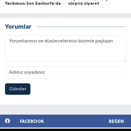
Yardımcısı Şen Şanlıurfa’da
sürpriz ziyaret
Yorumlar
Gönder
FACEBOOK
BEĞEN