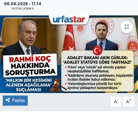
06.06.2026 - 11:14
YAYINLANMA
Paylaş
-
+
A
A