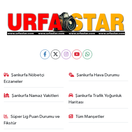
Şanlıurfa Nöbetçi
Şanlıurfa Hava Durumu
Eczaneler
Şanlıurfa Namaz Vakitleri
Şanlıurfa Trafik Yoğunluk
Haritası
Süper Lig Puan Durumu ve
Tüm Manşetler
Fikstür