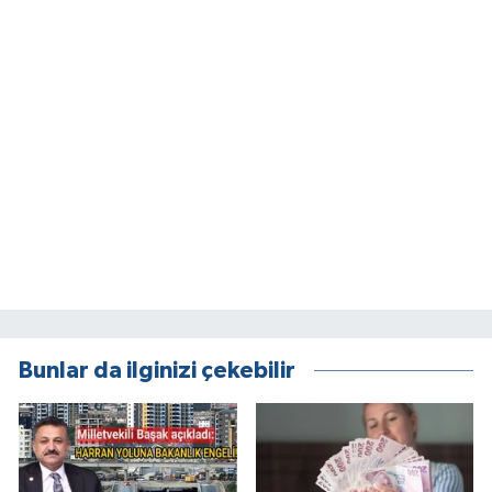
Bunlar da ilginizi çekebilir