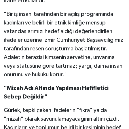
ifadeleri kullandı:
​"Bir iş insanı tarafından bir açılış programında
kadınları ve belirli bir etnik kimliğe mensup
vatandaşlarımızı hedef aldığı değerlendirilen
ifadeler üzerine İzmir Cumhuriyet Başsavcılığımız
tarafından resen soruşturma başlatılmıştır.
Adaletin terazisi kimsenin servetine, unvanına
veya statüsüne göre tartmaz; yargı, daima insan
onurunu ve hukuku korur."
​"Mizah Adı Altında Yapılması Hafifletici
Sebep Değildir"
​Gürlek, tepki çeken ifadelerin "fıkra" ya da
"mizah" olarak savunulamayacağının altını çizdi.
Kadınların ve toplumun belirli bir kesiminin hedef