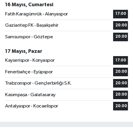
16 Mayıs, Cumartesi
Fatih Karagümrük - Alanyaspor
17:00
Gaziantep FK - Başakşehir
20:00
Samsunspor - Göztepe
20:00
17 Mayıs, Pazar
Kayserispor - Konyaspor
17:00
Fenerbahçe - Eyüpspor
20:00
Trabzonspor - Gençlerbirliği S.K.
20:00
Kasımpaşa - Galatasaray
20:00
Antalyaspor - Kocaelispor
20:00