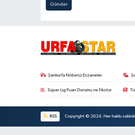
Gönder
Şanlıurfa Nöbetçi Eczaneler
Ş
Süper Lig Puan Durumu ve Fikstür
Tü
RSS
Copyright © 2024. Her hakkı saklıdı