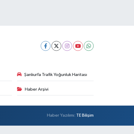
Şanlıurfa Trafik Yoğunluk Haritası
Haber Arşivi
Haber Yazılımı:
TE Bilişim