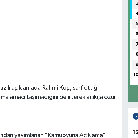
1
yazılı açıklamada Rahmi Koç, sarf ettiği
alma amacı taşımadığını belirterek açıkça özür
1
ardından yayımlanan "Kamuoyuna Açıklama"