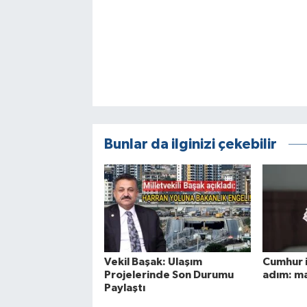
Bunlar da ilginizi çekebilir
Vekil Başak: Ulaşım
Cumhur i
Projelerinde Son Durumu
adım: ma
Paylaştı