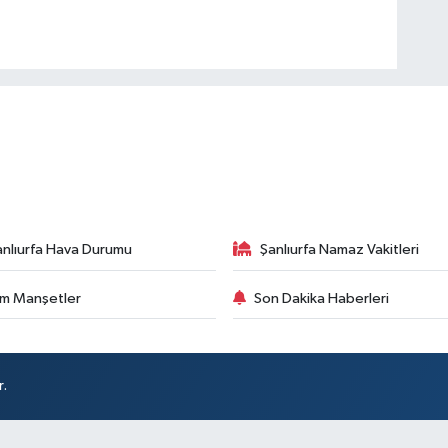
anlıurfa Hava Durumu
Şanlıurfa Namaz Vakitleri
m Manşetler
Son Dakika Haberleri
r.