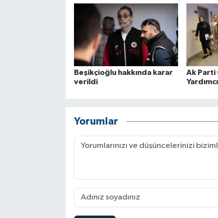
Beşikçioğlu hakkında karar
Ak Parti
verildi
Yardımcı
Yorumlar