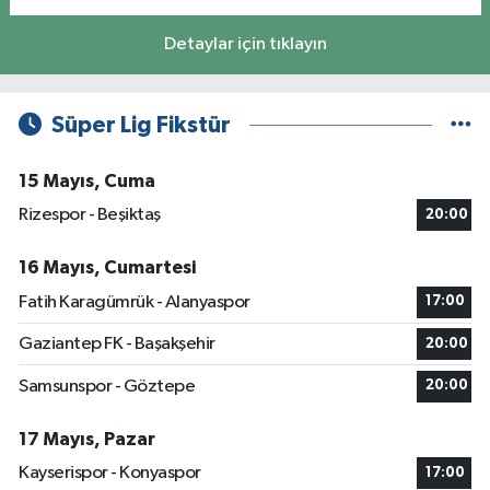
Detaylar için tıklayın
Süper Lig Fikstür
15 Mayıs, Cuma
Rizespor - Beşiktaş
20:00
16 Mayıs, Cumartesi
Fatih Karagümrük - Alanyaspor
17:00
Gaziantep FK - Başakşehir
20:00
Samsunspor - Göztepe
20:00
17 Mayıs, Pazar
Kayserispor - Konyaspor
17:00