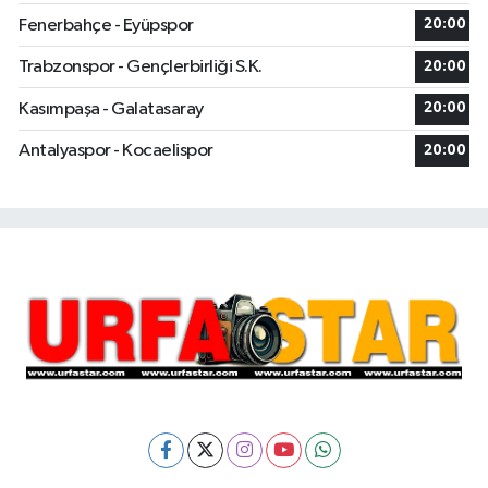
Fenerbahçe - Eyüpspor
20:00
Trabzonspor - Gençlerbirliği S.K.
20:00
Kasımpaşa - Galatasaray
20:00
Antalyaspor - Kocaelispor
20:00