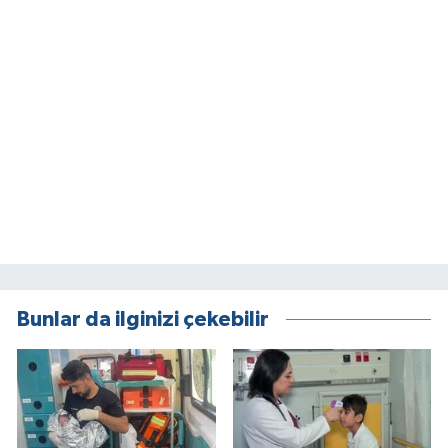
Bunlar da ilginizi çekebilir