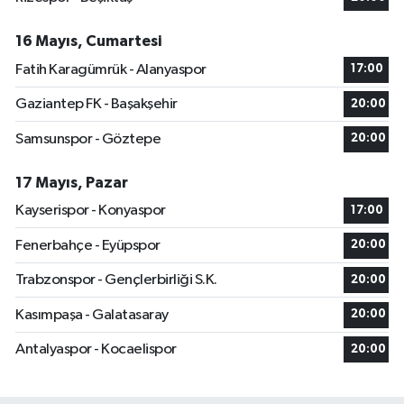
16 Mayıs, Cumartesi
Fatih Karagümrük - Alanyaspor
17:00
Gaziantep FK - Başakşehir
20:00
Samsunspor - Göztepe
20:00
17 Mayıs, Pazar
Kayserispor - Konyaspor
17:00
Fenerbahçe - Eyüpspor
20:00
Trabzonspor - Gençlerbirliği S.K.
20:00
Kasımpaşa - Galatasaray
20:00
Antalyaspor - Kocaelispor
20:00