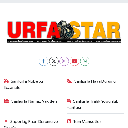
Şanlıurfa Nöbetçi
Şanlıurfa Hava Durumu
Eczaneler
Şanlıurfa Namaz Vakitleri
Şanlıurfa Trafik Yoğunluk
Haritası
Süper Lig Puan Durumu ve
Tüm Manşetler
Fikstür