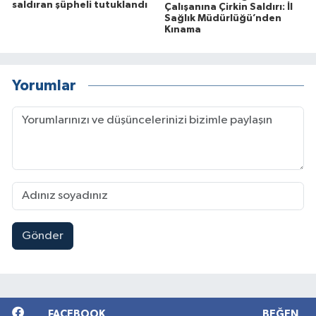
saldıran şüpheli tutuklandı
Çalışanına Çirkin Saldırı: İl
Sağlık Müdürlüğü’nden
Kınama
Yorumlar
Gönder
FACEBOOK
BEĞEN