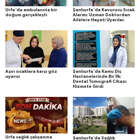
Urfa'da ambulansta bir
Şanlıurfa'da Kavurucu Sıcak
doğum gerçekleşti
Alarmı: Uzman Doktordan
Ailelere Hayati Uyarılar.
Aşırı sıcaklara karşı göz
Şanlıurfa'da Kamu Diş
uyarısı
Hastanelerinde Bir İlk:
Dental Tomografi Cihazı
Hizmete Girdi
Urfa sağlık çalışanına
Şanlıurfa’da Sağlık