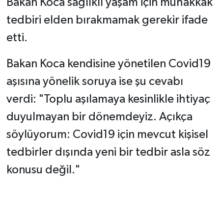
Bakan Koca sağlıklı yaşam için muhakkak
tedbiri elden bırakmamak gerekir ifade
etti.
Bakan Koca kendisine yönetilen Covid19
aşısına yönelik soruya ise şu cevabı
verdi: "Toplu aşılamaya kesinlikle ihtiyaç
duyulmayan bir dönemdeyiz. Açıkça
söylüyorum: Covid19 için mevcut kişisel
tedbirler dışında yeni bir tedbir asla söz
konusu değil."