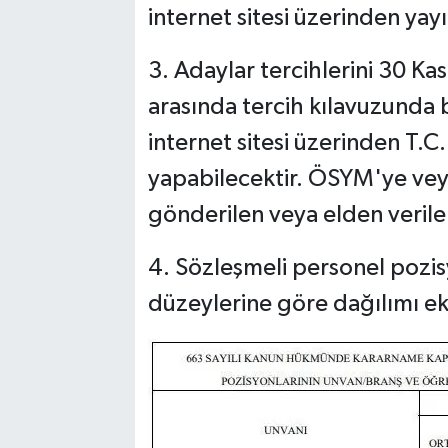
internet sitesi üzerinden yayı
3. Adaylar tercihlerini 30 Ka
arasında tercih kılavuzunda 
internet sitesi üzerinden T.C.
yapabilecektir. ÖSYM'ye veya
gönderilen veya elden verilen
4. Sözleşmeli personel pozi
düzeylerine göre dağılımı ek