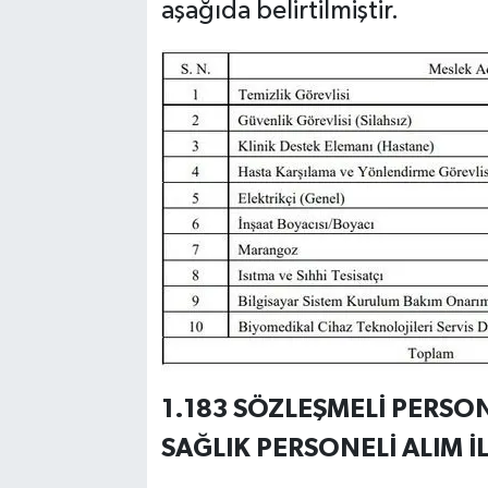
aşağıda belirtilmiştir.
1.183 SÖZLEŞMELİ PERSO
SAĞLIK PERSONELİ ALIM İ