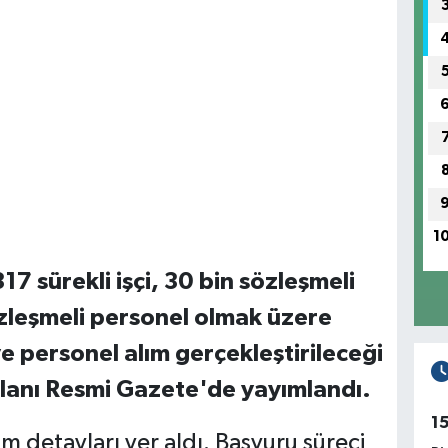
1
317 sürekli işçi, 30 bin sözleşmeli
özleşmeli personel olmak üzere
e personel alım gerçekleştirileceği
 ilanı Resmi Gazete'de yayımlandı.
1
m detayları yer aldı. Başvuru süreci