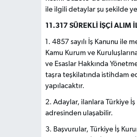
ile ilgili detaylar şu şekilde ye
11.317 SÜREKLİ İŞÇİ ALIM 
1. 4857 sayılı İş Kanunu ile 
Kamu Kurum ve Kuruluşlarına
ve Esaslar Hakkında Yönetme
taşra teşkilatında istihdam ed
yapılacaktır.
2. Adaylar, ilanlara Türkiye 
adresinden ulaşabilir.
3. Başvurular, Türkiye İş Kur