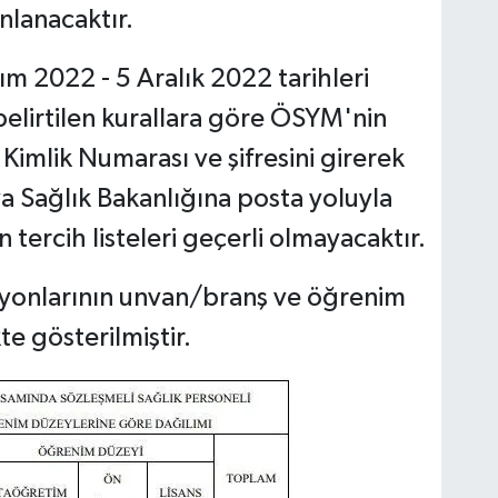
nlanacaktır.
sım 2022 - 5 Aralık 2022 tarihleri
belirtilen kurallara göre ÖSYM'nin
 Kimlik Numarası ve şifresini girerek
 Sağlık Bakanlığına posta yoluyla
 tercih listeleri geçerli olmayacaktır.
syonlarının unvan/branş ve öğrenim
te gösterilmiştir.