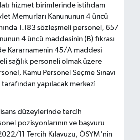
ilatı hizmet birimlerinde istihdam
evlet Memurları Kanununun 4 üncü
mında 1.183 sözleşmeli personel, 657
nunun 4 üncü maddesinin (B) fıkrası
nde Kararnamenin 45/A maddesi
i sağlık personeli olmak üzere
rsonel, Kamu Personel Seçme Sınavı
tarafından yapılacak merkezi
lisans düzeylerinde tercih
sonel pozisyonlarının ve başvuru
2022/11 Tercih Kılavuzu, ÖSYM'nin