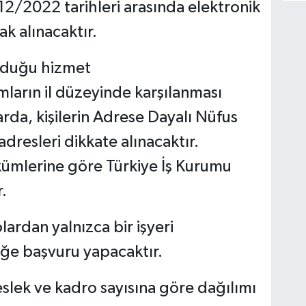
2/2022 tarihleri arasında elektronik
rak alınacaktır.
uyduğu hizmet
mların il düzeyinde karşılanması
arda, kişilerin Adrese Dayalı Nüfus
adresleri dikkate alınacaktır.
ükümlerine göre Türkiye İş Kurumu
.
lardan yalnızca bir işyeri
sleğe başvuru yapacaktır.
meslek ve kadro sayısına göre dağılımı