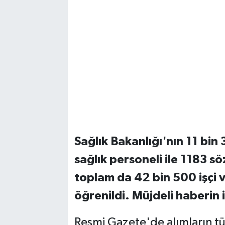
Sağlık Bakanlığı'nın 11 bin 
sağlık personeli ile 1183 s
toplam da 42 bin 500 işçi v
öğrenildi. Müjdeli haberin
Resmi Gazete'de alımların tü