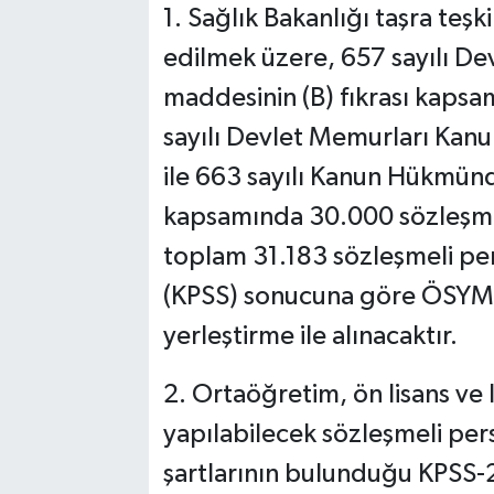
1. Sağlık Bakanlığı taşra teşk
edilmek üzere, 657 sayılı D
maddesinin (B) fıkrası kapsa
sayılı Devlet Memurları Kanu
ile 663 sayılı Kanun Hükmü
kapsamında 30.000 sözleşmel
toplam 31.183 sözleşmeli pe
(KPSS) sonucuna göre ÖSYM 
yerleştirme ile alınacaktır.
2. Ortaöğretim, ön lisans ve 
yapılabilecek sözleşmeli per
şartlarının bulunduğu KPSS-