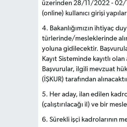
üzerinden 28/11/2022 - 02/1
(online) kullanıcı girişi yapıla
4. Bakanlığımızın ihtiyaç d
türlerinde/mesleklerinde alı
yoluna gidilecektir. Başvurul
Kayıt Sisteminde kayıtlı olan 
Başvurular, ilgili mevzuat h
(İŞKUR) tarafından alınacaktır
5. Her aday, ilan edilen kadro
(çalıştırılacağı il) ve bir me
6. Sürekli işçi kadrolarının 