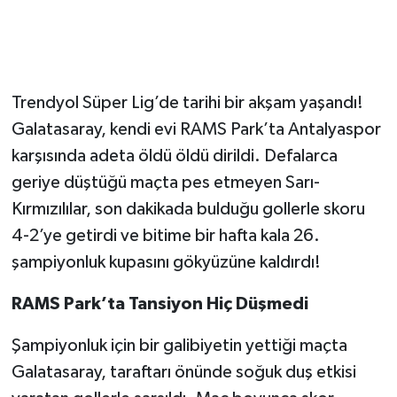
​Trendyol Süper Lig’de tarihi bir akşam yaşandı!
Galatasaray, kendi evi RAMS Park’ta Antalyaspor
karşısında adeta öldü öldü dirildi. Defalarca
geriye düştüğü maçta pes etmeyen Sarı-
Kırmızılılar, son dakikada bulduğu gollerle skoru
4-2’ye getirdi ve bitime bir hafta kala 26.
şampiyonluk kupasını gökyüzüne kaldırdı!
​RAMS Park’ta Tansiyon Hiç Düşmedi
​Şampiyonluk için bir galibiyetin yettiği maçta
Galatasaray, taraftarı önünde soğuk duş etkisi