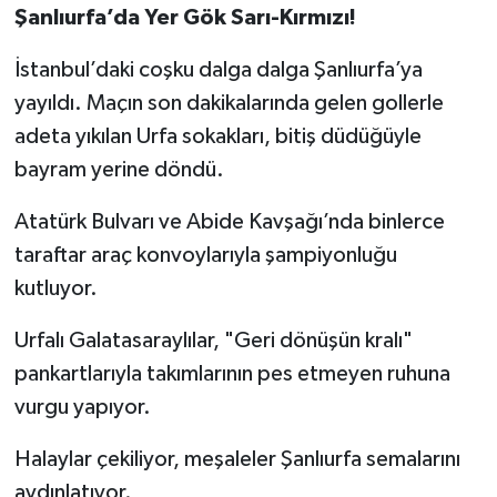
​Şanlıurfa’da Yer Gök Sarı-Kırmızı!
​İstanbul’daki coşku dalga dalga Şanlıurfa’ya
yayıldı. Maçın son dakikalarında gelen gollerle
adeta yıkılan Urfa sokakları, bitiş düdüğüyle
bayram yerine döndü.
​Atatürk Bulvarı ve Abide Kavşağı’nda binlerce
taraftar araç konvoylarıyla şampiyonluğu
kutluyor.
​Urfalı Galatasaraylılar, "Geri dönüşün kralı"
pankartlarıyla takımlarının pes etmeyen ruhuna
vurgu yapıyor.
​Halaylar çekiliyor, meşaleler Şanlıurfa semalarını
aydınlatıyor.