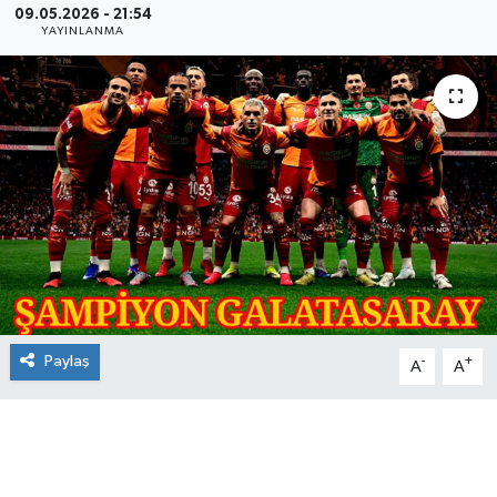
09.05.2026 - 21:54
YAYINLANMA
Paylaş
-
+
A
A