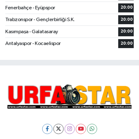
Fenerbahçe - Eyüpspor
20:00
Trabzonspor - Gençlerbirliği S.K.
20:00
Kasımpaşa - Galatasaray
20:00
Antalyaspor - Kocaelispor
20:00