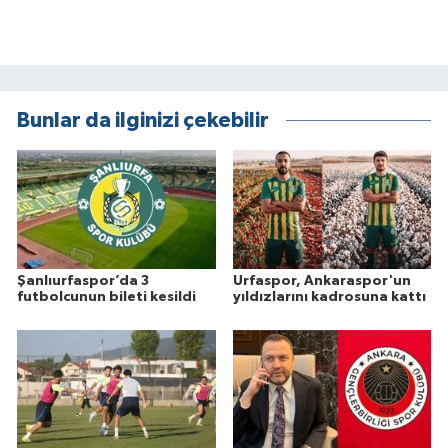
Bunlar da ilginizi çekebilir
Şanlıurfaspor’da 3
Urfaspor, Ankaraspor'un
futbolcunun bileti kesildi
yıldızlarını kadrosuna kattı