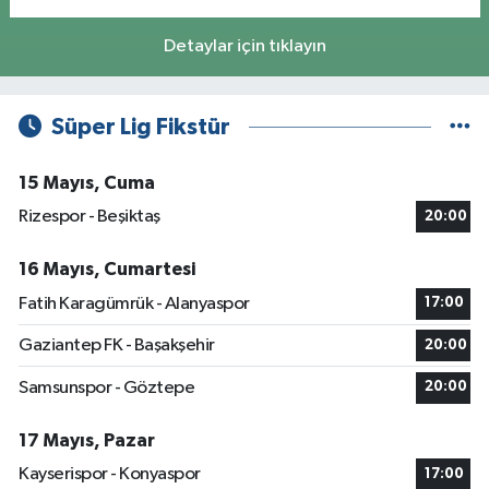
Detaylar için tıklayın
Süper Lig Fikstür
15 Mayıs, Cuma
Rizespor - Beşiktaş
20:00
16 Mayıs, Cumartesi
Fatih Karagümrük - Alanyaspor
17:00
Gaziantep FK - Başakşehir
20:00
Samsunspor - Göztepe
20:00
17 Mayıs, Pazar
Kayserispor - Konyaspor
17:00