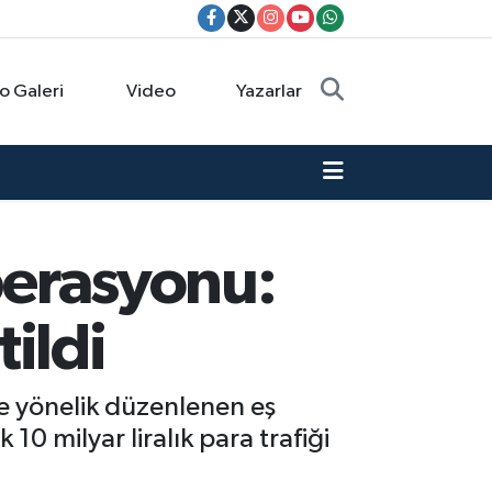
o Galeri
Video
Yazarlar
operasyonu:
tildi
ne yönelik düzenlenen eş
0 milyar liralık para trafiği