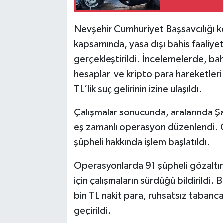
Nevşehir Cumhuriyet Başsavcılığı 
kapsamında, yasa dışı bahis faaliyetl
gerçekleştirildi. İncelemelerde, ba
hesapları ve kripto para hareketleri 
TL’lik suç gelirinin izine ulaşıldı.
Çalışmalar sonucunda, aralarında Şa
eş zamanlı operasyon düzenlendi. O
şüpheli hakkında işlem başlatıldı.
Operasyonlarda 91 şüpheli gözaltına 
için çalışmaların sürdüğü bildirildi
bin TL nakit para, ruhsatsız tabanca,
geçirildi.