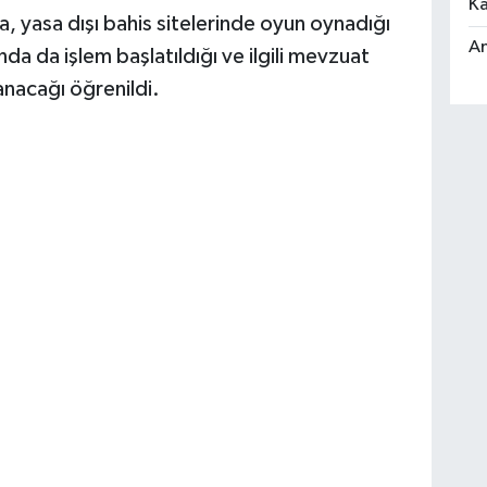
Ka
yasa dışı bahis sitelerinde oyun oynadığı
An
nda da işlem başlatıldığı ve ilgili mevzuat
anacağı öğrenildi.