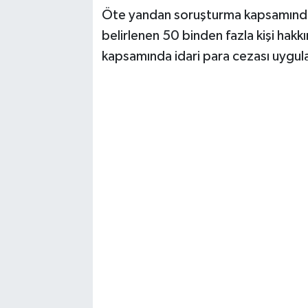
Öte yandan soruşturma kapsamında, 
belirlenen 50 binden fazla kişi hakkı
kapsamında idari para cezası uygul