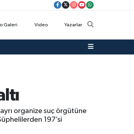
o Galeri
Video
Yazarlar
ltı
 ayrı organize suç örgütüne
üphelilerden 197’si