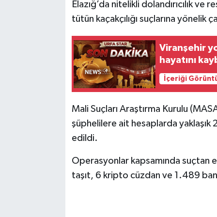
Elazığ’da nitelikli dolandırıcılık ve
tütün kaçakçılığı suçlarına yönelik ç
Viranşehir y
hayatını kay
İçeriği Görünt
Mali Suçları Araştırma Kurulu (MAS
şüphelilere ait hesaplarda yaklaşık 2
edildi.
Operasyonlar kapsamında suçtan eld
taşıt, 6 kripto cüzdan ve 1.489 ban