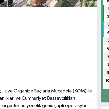
1
lık ve Organize Suçlarla Mücadele (KOM) ile
lıkları ve Cumhuriyet Başsavcılıkları
 örgütlerine yönelik geniş çaplı operasyon