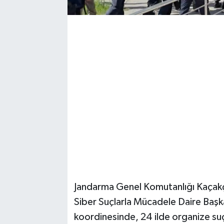
Jandarma Genel Komutanlığı Kaçakçı
Siber Suçlarla Mücadele Daire Başkan
koordinesinde, 24 ilde organize suç