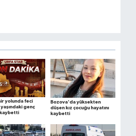
ir yolunda feci
Bozova'da yüksekten
 yaşındaki genç
düşen kız çocuğu hayatını
 kaybetti
kaybetti