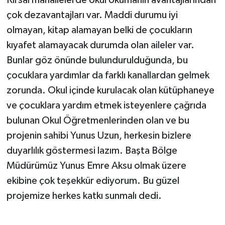
Kırsal mahallelerde okul okumanın avantajlarından
çok dezavantajları var. Maddi durumu iyi
olmayan, kitap alamayan belki de çocukların
kıyafet alamayacak durumda olan aileler var.
Bunlar göz önünde bulundurulduğunda, bu
çocuklara yardımlar da farklı kanallardan gelmek
zorunda. Okul içinde kurulacak olan kütüphaneye
ve çocuklara yardım etmek isteyenlere çağrıda
bulunan Okul Öğretmenlerinden olan ve bu
projenin sahibi Yunus Uzun, herkesin bizlere
duyarlılık göstermesi lazım. Başta Bölge
Müdürümüz Yunus Emre Aksu olmak üzere
ekibine çok teşekkür ediyorum. Bu güzel
projemize herkes katkı sunmalı dedi.