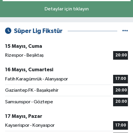
Detaylar için tıklayın
Süper Lig Fikstür
15 Mayıs, Cuma
Rizespor - Beşiktaş
20:00
16 Mayıs, Cumartesi
Fatih Karagümrük - Alanyaspor
17:00
Gaziantep FK - Başakşehir
20:00
Samsunspor - Göztepe
20:00
17 Mayıs, Pazar
Kayserispor - Konyaspor
17:00