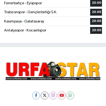
Fenerbahçe - Eyüpspor
20:00
Trabzonspor - Gençlerbirliği S.K.
20:00
Kasımpaşa - Galatasaray
20:00
Antalyaspor - Kocaelispor
20:00