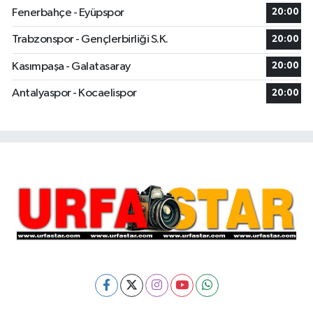
Fenerbahçe - Eyüpspor
20:00
Trabzonspor - Gençlerbirliği S.K.
20:00
Kasımpaşa - Galatasaray
20:00
Antalyaspor - Kocaelispor
20:00