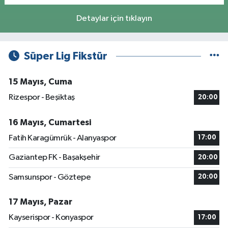
Detaylar için tıklayın
Süper Lig Fikstür
15 Mayıs, Cuma
Rizespor - Beşiktaş
20:00
16 Mayıs, Cumartesi
Fatih Karagümrük - Alanyaspor
17:00
Gaziantep FK - Başakşehir
20:00
Samsunspor - Göztepe
20:00
17 Mayıs, Pazar
Kayserispor - Konyaspor
17:00