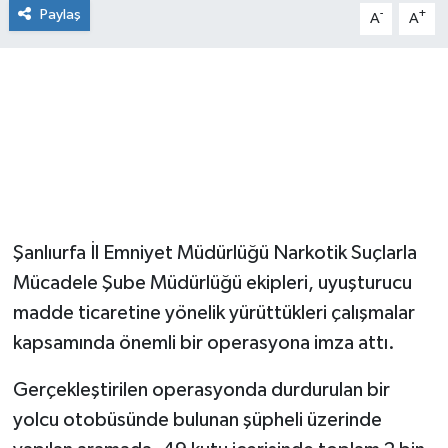
Paylaş
-
+
A
A
Şanlıurfa İl Emniyet Müdürlüğü Narkotik Suçlarla
Mücadele Şube Müdürlüğü ekipleri, uyuşturucu
madde ticaretine yönelik yürüttükleri çalışmalar
kapsamında önemli bir operasyona imza attı.
Gerçekleştirilen operasyonda durdurulan bir
yolcu otobüsünde bulunan şüpheli üzerinde