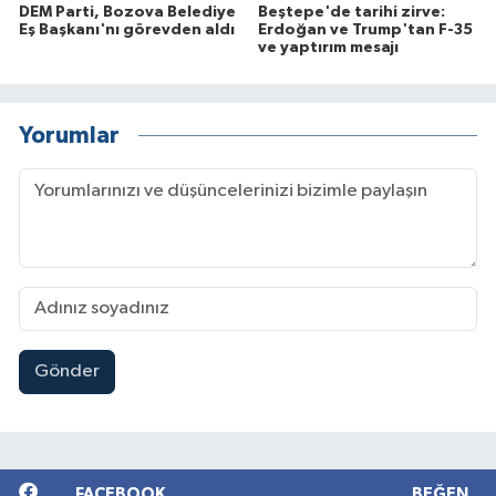
DEM Parti, Bozova Belediye
Beştepe'de tarihi zirve:
Eş Başkanı'nı görevden aldı
Erdoğan ve Trump'tan F-35
ve yaptırım mesajı
Yorumlar
Gönder
FACEBOOK
BEĞEN