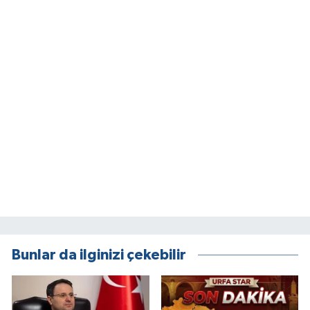
Bunlar da ilginizi çekebilir