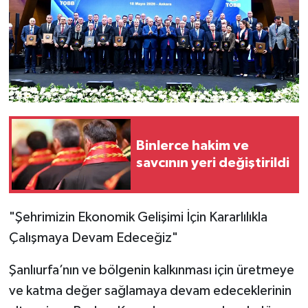
Binlerce hakim ve
savcının yeri değiştirildi
"Şehrimizin Ekonomik Gelişimi İçin Kararlılıkla
Çalışmaya Devam Edeceğiz"
Şanlıurfa’nın ve bölgenin kalkınması için üretmeye
ve katma değer sağlamaya devam edeceklerinin