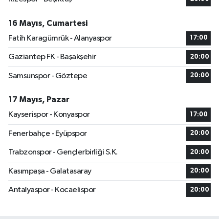
16 Mayıs, Cumartesi
Fatih Karagümrük - Alanyaspor
17:00
Gaziantep FK - Başakşehir
20:00
Samsunspor - Göztepe
20:00
17 Mayıs, Pazar
Kayserispor - Konyaspor
17:00
Fenerbahçe - Eyüpspor
20:00
Trabzonspor - Gençlerbirliği S.K.
20:00
Kasımpaşa - Galatasaray
20:00
Antalyaspor - Kocaelispor
20:00