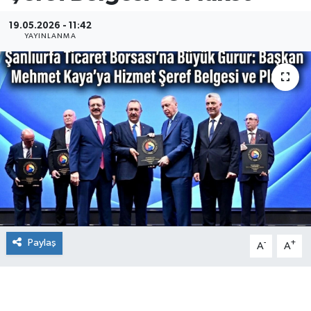
19.05.2026 - 11:42
YAYINLANMA
Paylaş
-
+
A
A