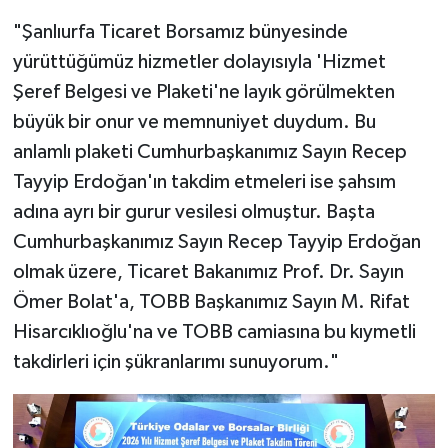
"Şanlıurfa Ticaret Borsamız bünyesinde
yürüttüğümüz hizmetler dolayısıyla 'Hizmet
Şeref Belgesi ve Plaketi'ne layık görülmekten
büyük bir onur ve memnuniyet duydum. Bu
anlamlı plaketi Cumhurbaşkanımız Sayın Recep
Tayyip Erdoğan'ın takdim etmeleri ise şahsım
adına ayrı bir gurur vesilesi olmuştur. Başta
Cumhurbaşkanımız Sayın Recep Tayyip Erdoğan
olmak üzere, Ticaret Bakanımız Prof. Dr. Sayın
Ömer Bolat'a, TOBB Başkanımız Sayın M. Rifat
Hisarcıklıoğlu'na ve TOBB camiasına bu kıymetli
takdirleri için şükranlarımı sunuyorum."