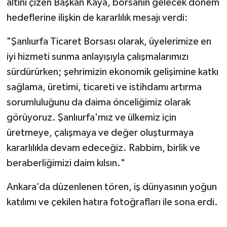
altını çizen Başkan Kaya, borsanın gelecek dönem
hedeflerine ilişkin de kararlılık mesajı verdi:
"Şanlıurfa Ticaret Borsası olarak, üyelerimize en
iyi hizmeti sunma anlayışıyla çalışmalarımızı
sürdürürken; şehrimizin ekonomik gelişimine katkı
sağlama, üretimi, ticareti ve istihdamı artırma
sorumluluğunu da daima önceliğimiz olarak
görüyoruz. Şanlıurfa'mız ve ülkemiz için
üretmeye, çalışmaya ve değer oluşturmaya
kararlılıkla devam edeceğiz. Rabbim, birlik ve
beraberliğimizi daim kılsın."
Ankara’da düzenlenen tören, iş dünyasının yoğun
katılımı ve çekilen hatıra fotoğrafları ile sona erdi.