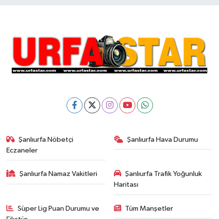
Şanlıurfa Nöbetçi
Şanlıurfa Hava Durumu
Eczaneler
Şanlıurfa Namaz Vakitleri
Şanlıurfa Trafik Yoğunluk
Haritası
Süper Lig Puan Durumu ve
Tüm Manşetler