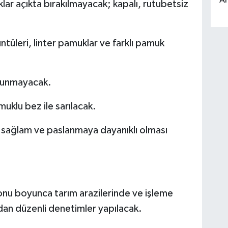
An
lar açıkta bırakılmayacak; kapalı, rutubetsiz
tüleri, linter pamuklar ve farklı pamuk
lunmayacak.
klu bez ile sarılacak.
, sağlam ve paslanmaya dayanıklı olması
zonu boyunca tarım arazilerinde ve işleme
ndan düzenli denetimler yapılacak.