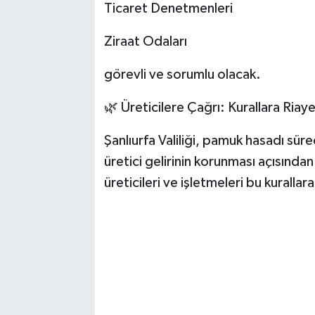
Ticaret Denetmenleri
Ziraat Odaları
görevli ve sorumlu olacak.
🌿 Üreticilere Çağrı: Kurallara Riay
Şanlıurfa Valiliği, pamuk hasadı süre
üretici gelirinin korunması açısınd
üreticileri ve işletmeleri bu kurallar