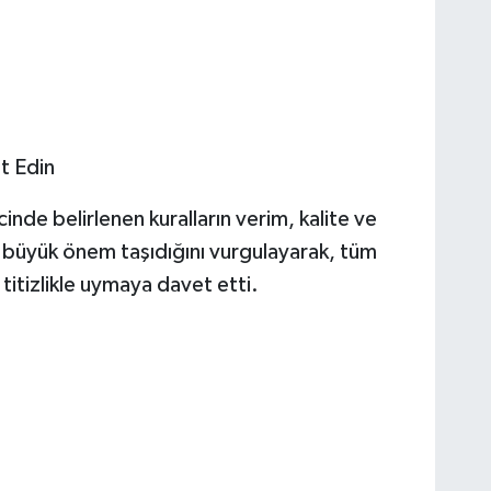
et Edin
cinde belirlenen kuralların verim, kalite ve
an büyük önem taşıdığını vurgulayarak, tüm
a titizlikle uymaya davet etti.