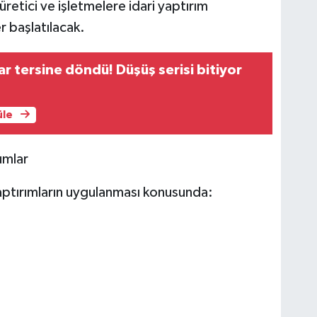
üretici ve işletmelere idari yaptırım
r başlatılacak.
ar tersine döndü! Düşüş serisi bitiyor
üle
umlar
aptırımların uygulanması konusunda: