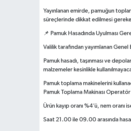
Yayınlanan emirde, pamuğun toplan
süreçlerinde dikkat edilmesi gereken
📌 Pamuk Hasadında Uyulması Gerek
Valilik tarafından yayımlanan Genel
Pamuk hasadı, taşınması ve depolanma
malzemeler kesinlikle kullanılmayac
Pamuk toplama makinelerini kullanaca
Pamuk Toplama Makinası Operatör B
Ürün kayıp oranı %4’ü, nem oranı 
Saat 21.00 ile 09.00 arasında has