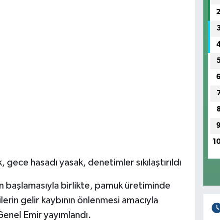
1
 gece hasadı yasak, denetimler sıkılaştırıldı
 başlamasıyla birlikte, pamuk üretiminde
ilerin gelir kaybının önlenmesi amacıyla
r Genel Emir yayımlandı.