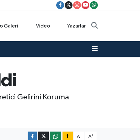
o Galeri
Video
Yazarlar
ldi
retici Gelirini Koruma
-
+
A
A