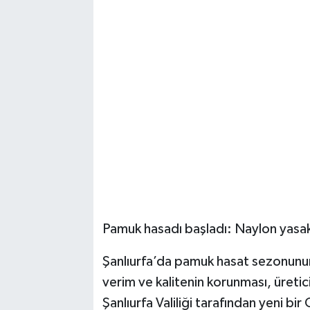
Pamuk hasadı başladı: Naylon yasak,
Şanlıurfa’da pamuk hasat sezonunun
verim ve kalitenin korunması, üretic
Şanlıurfa Valiliği tarafından yeni bi