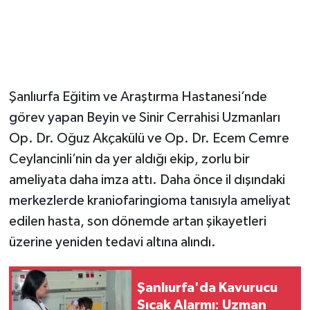
Şanlıurfa Eğitim ve Araştırma Hastanesi’nde
görev yapan Beyin ve Sinir Cerrahisi Uzmanları
Op. Dr. Oğuz Akçakülü ve Op. Dr. Ecem Cemre
Ceylancinli’nin da yer aldığı ekip, zorlu bir
ameliyata daha imza attı. Daha önce il dışındaki
merkezlerde kraniofaringioma tanısıyla ameliyat
edilen hasta, son dönemde artan şikayetleri
üzerine yeniden tedavi altına alındı.
Şanlıurfa'da Kavurucu
Sıcak Alarmı: Uzman