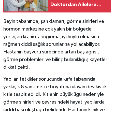
Doktordan Ailelere
Hayati Uyarılar.
Beyin tabanında, şah damarı, görme sinirleri ve
hormon merkezine çok yakın bir bölgede
yerleşen kraniofaringioma, iyi huylu olmasına
rağmen ciddi sağlık sorunlarına yol açabiliyor.
Hastanın başvuru sürecinde artan baş ağrısı,
görme problemleri ve bilinç bulanıklığı şikayetleri
dikkat çekti.
Yapılan tetkikler sonucunda kafa tabanında
yaklaşık 8 santimetre boyutuna ulaşan dev kistik
kitle tespit edildi. Kitlenin büyüklüğü nedeniyle
görme sinirleri ve çevresindeki hayati yapılarda
ciddi bası oluştuğu belirlendi. Hastanın klinik ve