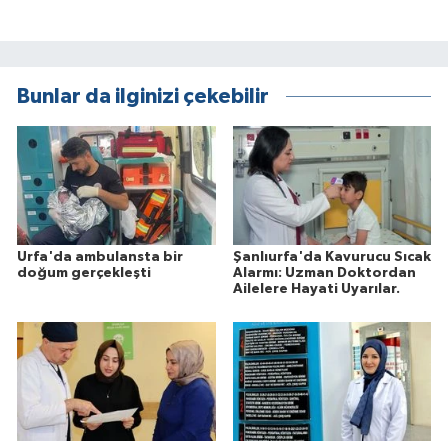
Bunlar da ilginizi çekebilir
Urfa'da ambulansta bir
Şanlıurfa'da Kavurucu Sıcak
doğum gerçekleşti
Alarmı: Uzman Doktordan
Ailelere Hayati Uyarılar.