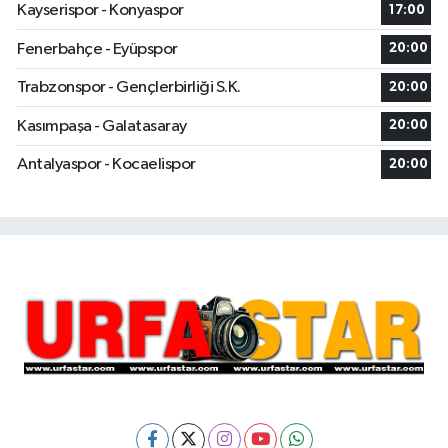
Kayserispor - Konyaspor
17:00
Fenerbahçe - Eyüpspor
20:00
Trabzonspor - Gençlerbirliği S.K.
20:00
Kasımpaşa - Galatasaray
20:00
Antalyaspor - Kocaelispor
20:00