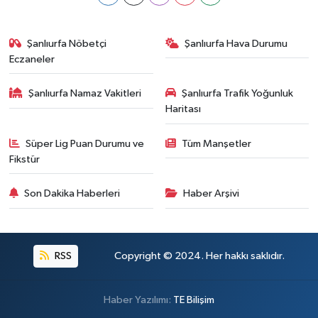
Şanlıurfa Nöbetçi
Şanlıurfa Hava Durumu
Eczaneler
Şanlıurfa Namaz Vakitleri
Şanlıurfa Trafik Yoğunluk
Haritası
Süper Lig Puan Durumu ve
Tüm Manşetler
Fikstür
Son Dakika Haberleri
Haber Arşivi
RSS
Copyright © 2024. Her hakkı saklıdır.
Haber Yazılımı:
TE Bilişim