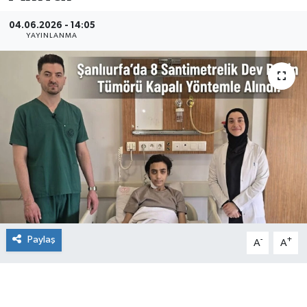
04.06.2026 - 14:05
YAYINLANMA
Paylaş
-
+
A
A