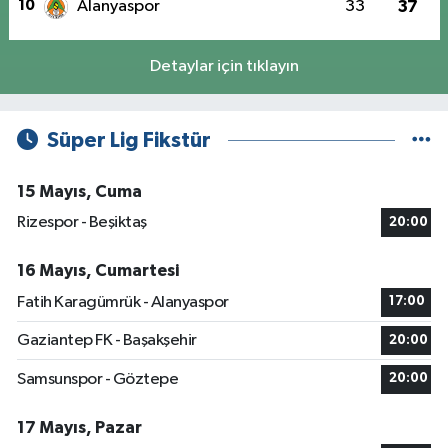
10
Alanyaspor
33
37
Detaylar için tıklayın
Süper Lig Fikstür
15 Mayıs, Cuma
Rizespor - Beşiktaş
20:00
16 Mayıs, Cumartesi
Fatih Karagümrük - Alanyaspor
17:00
Gaziantep FK - Başakşehir
20:00
Samsunspor - Göztepe
20:00
17 Mayıs, Pazar