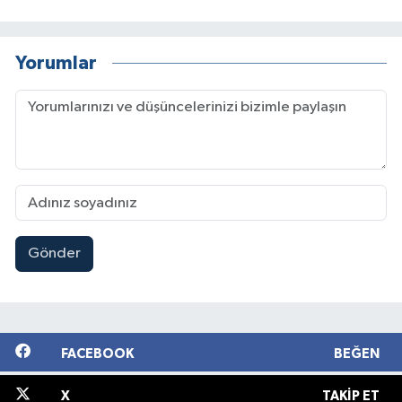
Yorumlar
Gönder
FACEBOOK
BEĞEN
X
TAKIP ET