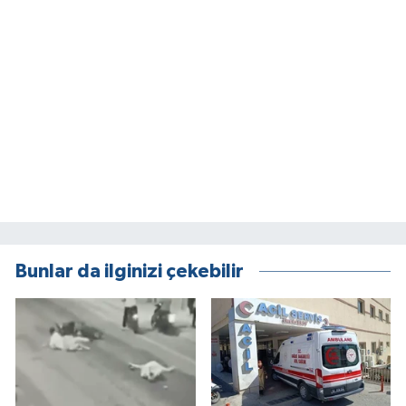
Bunlar da ilginizi çekebilir