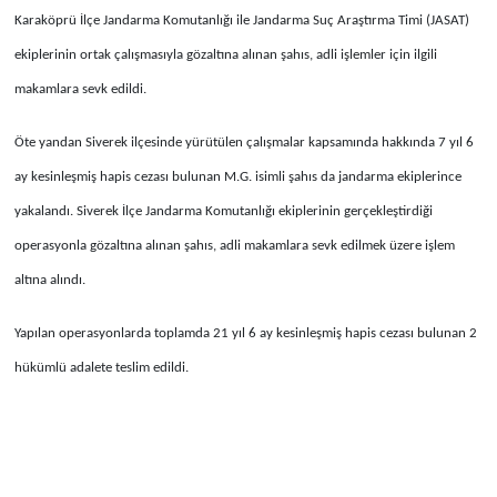
Karaköprü İlçe Jandarma Komutanlığı ile Jandarma Suç Araştırma Timi (JASAT)
ekiplerinin ortak çalışmasıyla gözaltına alınan şahıs, adli işlemler için ilgili
makamlara sevk edildi.
Öte yandan Siverek ilçesinde yürütülen çalışmalar kapsamında hakkında 7 yıl 6
ay kesinleşmiş hapis cezası bulunan M.G. isimli şahıs da jandarma ekiplerince
yakalandı. Siverek İlçe Jandarma Komutanlığı ekiplerinin gerçekleştirdiği
operasyonla gözaltına alınan şahıs, adli makamlara sevk edilmek üzere işlem
altına alındı.
Yapılan operasyonlarda toplamda 21 yıl 6 ay kesinleşmiş hapis cezası bulunan 2
hükümlü adalete teslim edildi.