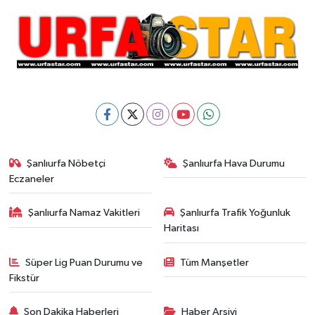
Şanlıurfa Nöbetçi
Şanlıurfa Hava Durumu
Eczaneler
Şanlıurfa Namaz Vakitleri
Şanlıurfa Trafik Yoğunluk
Haritası
Süper Lig Puan Durumu ve
Tüm Manşetler
Fikstür
Son Dakika Haberleri
Haber Arşivi