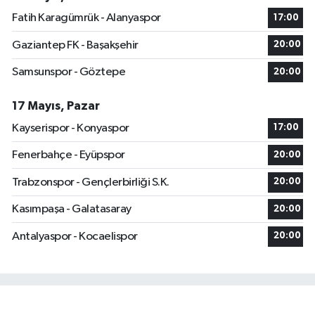
Fatih Karagümrük - Alanyaspor
17:00
Gaziantep FK - Başakşehir
20:00
Samsunspor - Göztepe
20:00
17 Mayıs, Pazar
Kayserispor - Konyaspor
17:00
Fenerbahçe - Eyüpspor
20:00
Trabzonspor - Gençlerbirliği S.K.
20:00
Kasımpaşa - Galatasaray
20:00
Antalyaspor - Kocaelispor
20:00