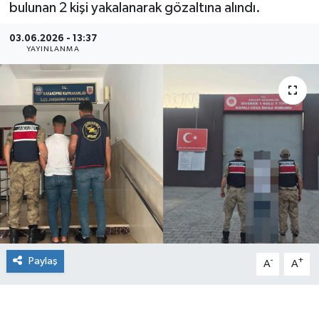
bulunan 2 kişi yakalanarak gözaltına alındı.
03.06.2026 - 13:37
YAYINLANMA
Paylaş
-
+
A
A