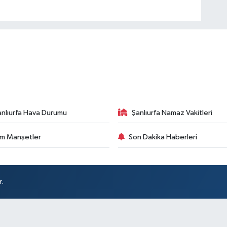
anlıurfa Hava Durumu
Şanlıurfa Namaz Vakitleri
m Manşetler
Son Dakika Haberleri
r.