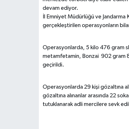
devam ediyor.
İl Emniyet Müdürlüğü ve Jandarma K
gerçekleştirilen operasyonların bila
Operasyonlarda, 5 kilo 476 gram sk
metamfetamin, Bonzai 902 gram 8 
geçirildi.
Operasyonlarda 29 kişi gözaltına alı
gözaltına alınanlar arasında 22 sokak 
tutuklanarak adli mercilere sevk edi