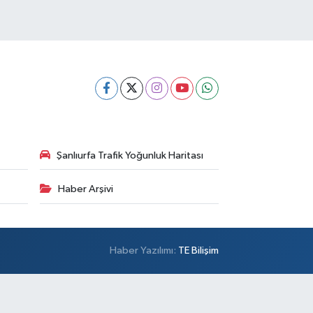
Şanlıurfa Trafik Yoğunluk Haritası
Haber Arşivi
Haber Yazılımı:
TE Bilişim