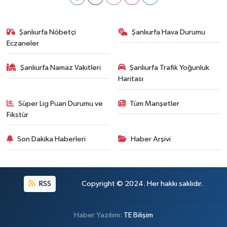
Şanlıurfa Nöbetçi
Şanlıurfa Hava Durumu
Eczaneler
Şanlıurfa Namaz Vakitleri
Şanlıurfa Trafik Yoğunluk
Haritası
Süper Lig Puan Durumu ve
Tüm Manşetler
Fikstür
Son Dakika Haberleri
Haber Arşivi
RSS
Copyright © 2024. Her hakkı saklıdır.
Haber Yazılımı:
TE Bilişim