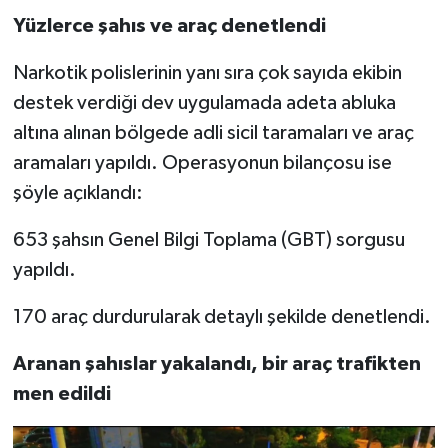
Yüzlerce şahıs ve araç denetlendi
Narkotik polislerinin yanı sıra çok sayıda ekibin
destek verdiği dev uygulamada adeta abluka
altına alınan bölgede adli sicil taramaları ve araç
aramaları yapıldı. Operasyonun bilançosu ise
şöyle açıklandı:
653 şahsın Genel Bilgi Toplama (GBT) sorgusu
yapıldı.
170 araç durdurularak detaylı şekilde denetlendi.
Aranan şahıslar yakalandı, bir araç trafikten
men edildi