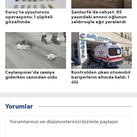
Suruç’ta uyuşturucu
Şanlıurfa’da vahşet: 85
operasyonu: 1 şüpheli
yaşındaki annesi oğlunun
gözaltında
saldırısıyla ağır yaralandı
Ceylanpınar’da camiye
Kontrolden çıkan otomobil
giderken canından oldu
bariyerlerin altında kaldı: 1
ölü
Yorumlar