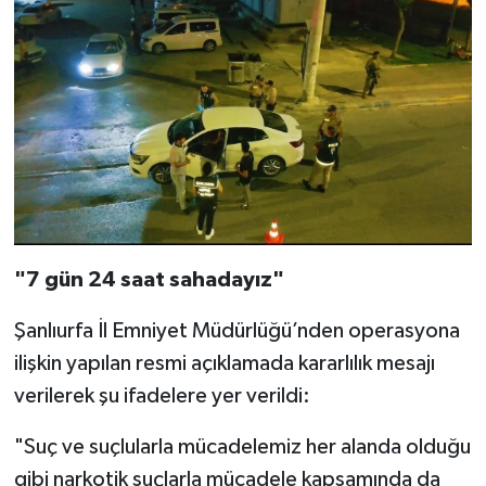
"7 gün 24 saat sahadayız"
Şanlıurfa İl Emniyet Müdürlüğü’nden operasyona
ilişkin yapılan resmi açıklamada kararlılık mesajı
verilerek şu ifadelere yer verildi:
"Suç ve suçlularla mücadelemiz her alanda olduğu
gibi narkotik suçlarla mücadele kapsamında da