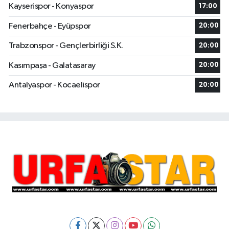
Kayserispor - Konyaspor
17:00
Fenerbahçe - Eyüpspor
20:00
Trabzonspor - Gençlerbirliği S.K.
20:00
Kasımpaşa - Galatasaray
20:00
Antalyaspor - Kocaelispor
20:00