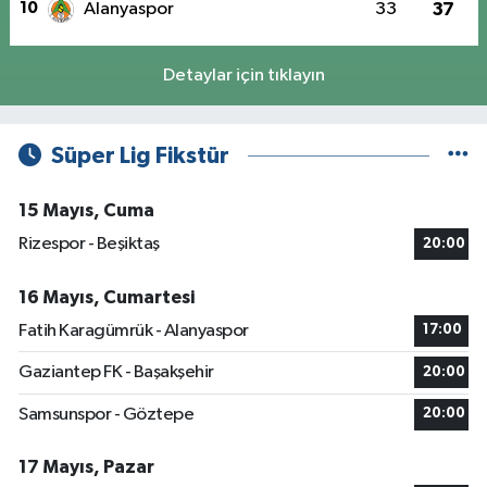
10
Alanyaspor
33
37
Detaylar için tıklayın
Süper Lig Fikstür
15 Mayıs, Cuma
Rizespor - Beşiktaş
20:00
16 Mayıs, Cumartesi
Fatih Karagümrük - Alanyaspor
17:00
Gaziantep FK - Başakşehir
20:00
Samsunspor - Göztepe
20:00
17 Mayıs, Pazar