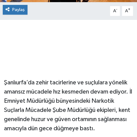
Paylaş
-
+
A
A
Şanlıurfa’da zehir tacirlerine ve suçlulara yönelik
amansız mücadele hız kesmeden devam ediyor. İl
Emniyet Müdürlüğü bünyesindeki Narkotik
Suçlarla Mücadele Şube Müdürlüğü ekipleri, kent
genelinde huzur ve güven ortamının sağlanması
amacıyla dün gece düğmeye bastı.