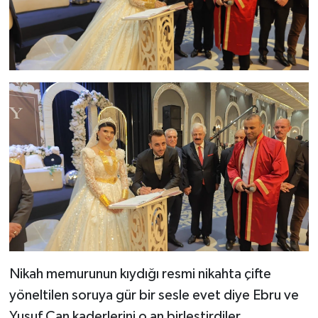
Nikah memurunun kıydığı resmi nikahta çifte
yöneltilen soruya gür bir sesle evet diye Ebru ve
Yusuf Can kaderlerini o an birleştirdiler.