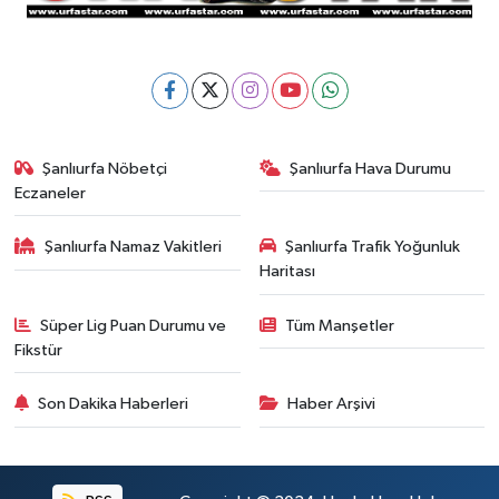
Şanlıurfa Nöbetçi
Şanlıurfa Hava Durumu
Eczaneler
Şanlıurfa Namaz Vakitleri
Şanlıurfa Trafik Yoğunluk
Haritası
Süper Lig Puan Durumu ve
Tüm Manşetler
Fikstür
Son Dakika Haberleri
Haber Arşivi