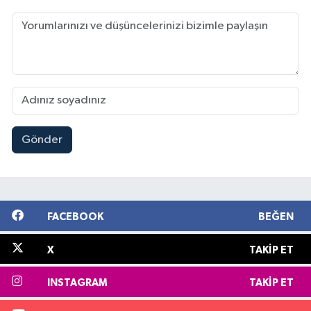
Gönder
FACEBOOK
BEĞEN
X
TAKIP ET
INSTAGRAM
TAKIP ET