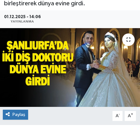
birleştirerek dünya evine girdi.
01.12.2025 - 14:06
YAYINLANMA
Paylaş
-
+
A
A