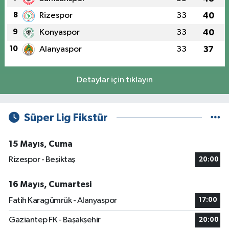
8
Rizespor
33
40
9
Konyaspor
33
40
10
Alanyaspor
33
37
Detaylar için tıklayın
Süper Lig Fikstür
15 Mayıs, Cuma
Rizespor - Beşiktaş
20:00
16 Mayıs, Cumartesi
Fatih Karagümrük - Alanyaspor
17:00
Gaziantep FK - Başakşehir
20:00