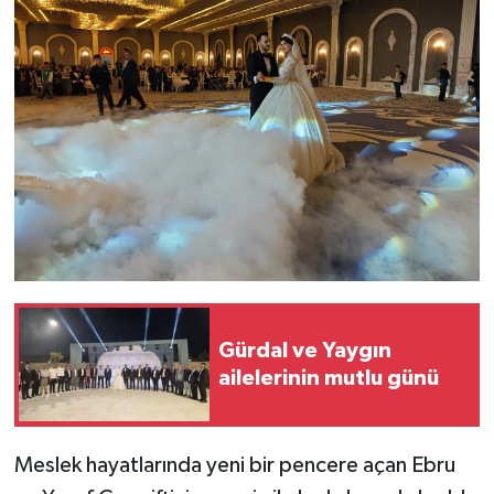
Gürdal ve Yaygın
ailelerinin mutlu günü
Meslek hayatlarında yeni bir pencere açan Ebru