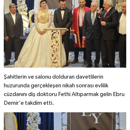
Şahitlerin ve salonu dolduran davetlilerin
huzurunda gerçekleşen nikah sonrası evlilik
cüzdanını diş doktoru Fethi Altıparmak gelin Ebru
Demir'e takdim etti.