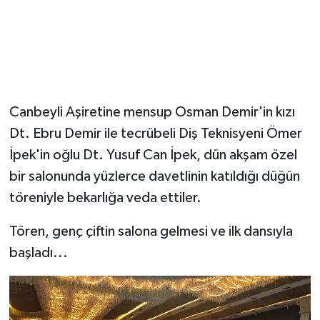
Canbeyli Aşiretine mensup Osman Demir'in kızı
Dt. Ebru Demir ile tecrübeli Diş Teknisyeni Ömer
İpek'in oğlu Dt. Yusuf Can İpek, dün akşam özel
bir salonunda yüzlerce davetlinin katıldığı düğün
töreniyle bekarlığa veda ettiler.
Tören, genç çiftin salona gelmesi ve ilk dansıyla
başladı...