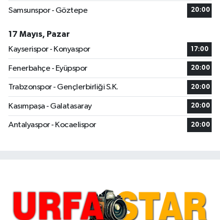
Samsunspor - Göztepe
20:00
17 Mayıs, Pazar
Kayserispor - Konyaspor
17:00
Fenerbahçe - Eyüpspor
20:00
Trabzonspor - Gençlerbirliği S.K.
20:00
Kasımpaşa - Galatasaray
20:00
Antalyaspor - Kocaelispor
20:00