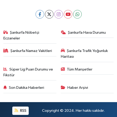
Şanlıurfa Nöbetçi
Şanlıurfa Hava Durumu
Eczaneler
Şanlıurfa Namaz Vakitleri
Şanlıurfa Trafik Yoğunluk
Haritası
Süper Lig Puan Durumu ve
Tüm Manşetler
Fikstür
Son Dakika Haberleri
Haber Arşivi
RSS
Copyright © 2024. Her hakkı saklıdır.