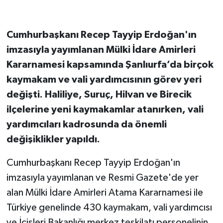
Cumhurbaşkanı Recep Tayyip Erdoğan'ın
imzasıyla yayımlanan Mülki İdare Amirleri
Kararnamesi kapsamında Şanlıurfa’da birçok
kaymakam ve vali yardımcısının görev yeri
değişti. Haliliye, Suruç, Hilvan ve Birecik
ilçelerine yeni kaymakamlar atanırken, vali
yardımcıları kadrosunda da önemli
değişiklikler yapıldı.
Cumhurbaşkanı Recep Tayyip Erdoğan'ın
imzasıyla yayımlanan ve Resmi Gazete'de yer
alan Mülki İdare Amirleri Atama Kararnamesi ile
Türkiye genelinde 430 kaymakam, vali yardımcısı
ve İçişleri Bakanlığı merkez teşkilatı personelinin