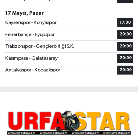
17 Mayıs, Pazar
Kayserispor - Konyaspor
17:00
Fenerbahçe - Eyüpspor
20:00
Trabzonspor - Gençlerbirliği S.K.
20:00
Kasımpaşa - Galatasaray
20:00
Antalyaspor - Kocaelispor
20:00