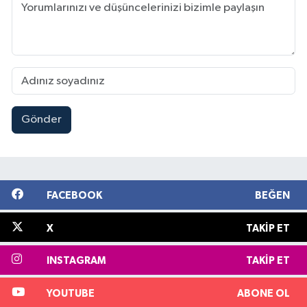
Gönder
FACEBOOK
BEĞEN
X
TAKIP ET
INSTAGRAM
TAKIP ET
YOUTUBE
ABONE OL