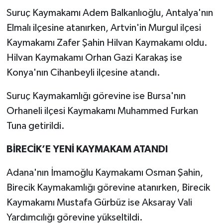
Suruç Kaymakamı Adem Balkanlıoğlu, Antalya'nın
Elmalı ilçesine atanırken, Artvin'in Murgul ilçesi
Kaymakamı Zafer Şahin Hilvan Kaymakamı oldu.
Hilvan Kaymakamı Orhan Gazi Karakaş ise
Konya'nın Cihanbeyli ilçesine atandı.
Suruç Kaymakamlığı görevine ise Bursa'nın
Orhaneli ilçesi Kaymakamı Muhammed Furkan
Tuna getirildi.
BİRECİK’E YENİ KAYMAKAM ATANDI
Adana'nın İmamoğlu Kaymakamı Osman Şahin,
Birecik Kaymakamlığı görevine atanırken, Birecik
Kaymakamı Mustafa Gürbüz ise Aksaray Vali
Yardımcılığı görevine yükseltildi.