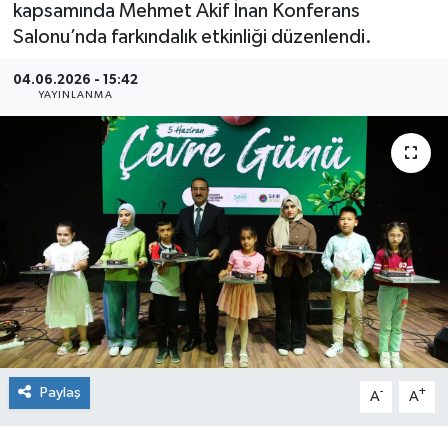
kapsamında Mehmet Akif İnan Konferans
Salonu’nda farkındalık etkinliği düzenlendi.
04.06.2026 - 15:42
YAYINLANMA
Paylaş
-
+
A
A