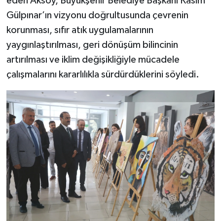
eden Aksoy, Büyükşehir Belediye Başkanı Kasım
Gülpınar’ın vizyonu doğrultusunda çevrenin
korunması, sıfır atık uygulamalarının
yaygınlaştırılması, geri dönüşüm bilincinin
artırılması ve iklim değişikliğiyle mücadele
çalışmalarını kararlılıkla sürdürdüklerini söyledi.