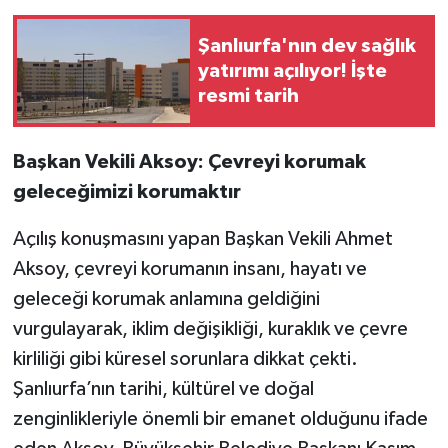
Şanlıurfa'nın dev sağlık
yatırımı açılıyor! İşte
resmi tarih
Başkan Vekili Aksoy: Çevreyi korumak
geleceğimizi korumaktır
Açılış konuşmasını yapan Başkan Vekili Ahmet
Aksoy, çevreyi korumanın insanı, hayatı ve
geleceği korumak anlamına geldiğini
vurgulayarak, iklim değişikliği, kuraklık ve çevre
kirliliği gibi küresel sorunlara dikkat çekti.
Şanlıurfa’nın tarihi, kültürel ve doğal
zenginlikleriyle önemli bir emanet olduğunu ifade