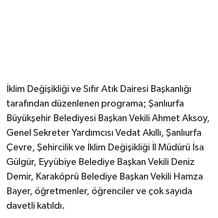
İklim Değişikliği ve Sıfır Atık Dairesi Başkanlığı
tarafından düzenlenen programa; Şanlıurfa
Büyükşehir Belediyesi Başkan Vekili Ahmet Aksoy,
Genel Sekreter Yardımcısı Vedat Akıllı, Şanlıurfa
Çevre, Şehircilik ve İklim Değişikliği İl Müdürü İsa
Gülgür, Eyyübiye Belediye Başkan Vekili Deniz
Demir, Karaköprü Belediye Başkan Vekili Hamza
Bayer, öğretmenler, öğrenciler ve çok sayıda
davetli katıldı.