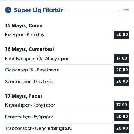
Süper Lig Fikstür
15 Mayıs, Cuma
Rizespor - Beşiktaş
20:00
16 Mayıs, Cumartesi
Fatih Karagümrük - Alanyaspor
17:00
Gaziantep FK - Başakşehir
20:00
Samsunspor - Göztepe
20:00
17 Mayıs, Pazar
Kayserispor - Konyaspor
17:00
Fenerbahçe - Eyüpspor
20:00
Trabzonspor - Gençlerbirliği S.K.
20:00