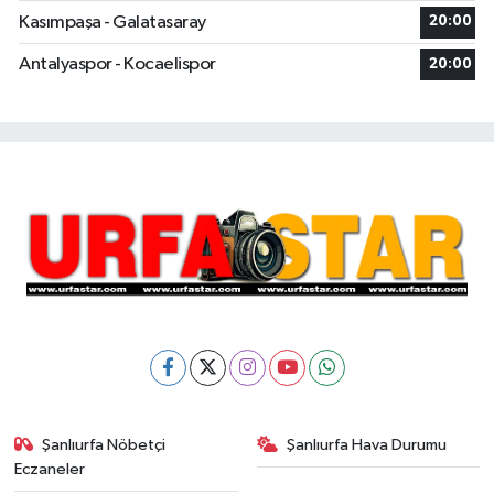
Kasımpaşa - Galatasaray
20:00
Antalyaspor - Kocaelispor
20:00
Şanlıurfa Nöbetçi
Şanlıurfa Hava Durumu
Eczaneler