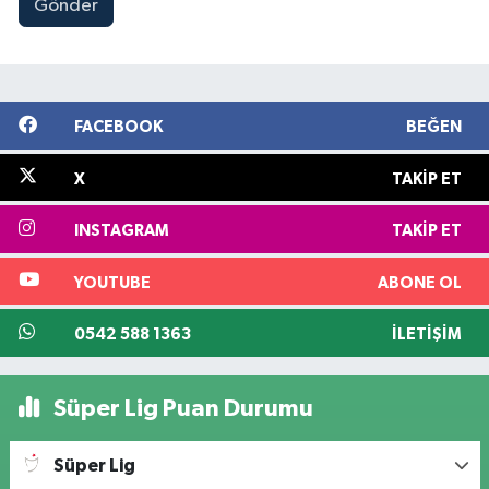
Gönder
FACEBOOK
BEĞEN
X
TAKIP ET
INSTAGRAM
TAKIP ET
YOUTUBE
ABONE OL
0542 588 1363
İLETIŞIM
Süper Lig Puan Durumu
Süper Lig