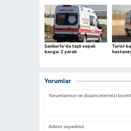
Şanlıurfa’da taşlı sopalı
Turist ka
kavga: 2 yaralı
hastane
Yorumlar