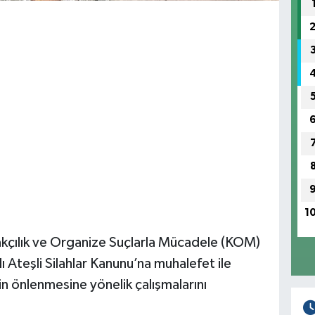
1
akçılık ve Organize Suçlarla Mücadele (KOM)
 Ateşli Silahlar Kanunu’na muhalefet ile
n önlenmesine yönelik çalışmalarını