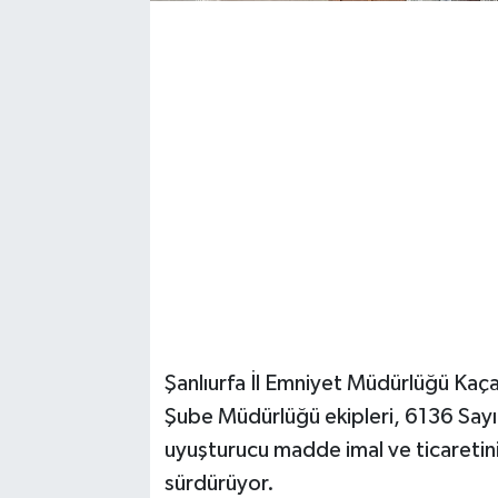
Şanlıurfa İl Emniyet Müdürlüğü Kaç
Şube Müdürlüğü ekipleri, 6136 Sayılı
uyuşturucu madde imal ve ticaretini
sürdürüyor.