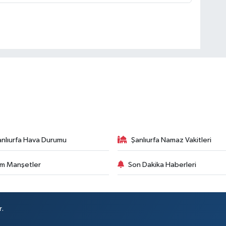
anlıurfa Hava Durumu
Şanlıurfa Namaz Vakitleri
m Manşetler
Son Dakika Haberleri
r.