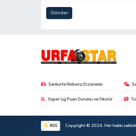
Gönder
Şanlıurfa Nöbetçi Eczaneler
Ş
Süper Lig Puan Durumu ve Fikstür
Tü
RSS
Copyright © 2024. Her hakkı saklıdı