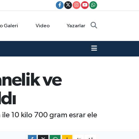
o Galeri
Video
Yazarlar
nelik ve
ldı
le 10 kilo 700 gram esrar ele
-
+