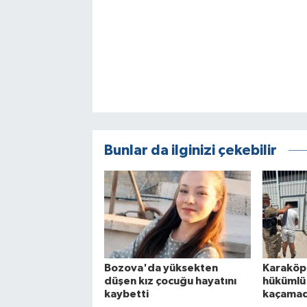
Bunlar da ilginizi çekebilir
Bozova'da yüksekten
Karaköp
düşen kız çocuğu hayatını
hükümlü
kaybetti
kaçamad