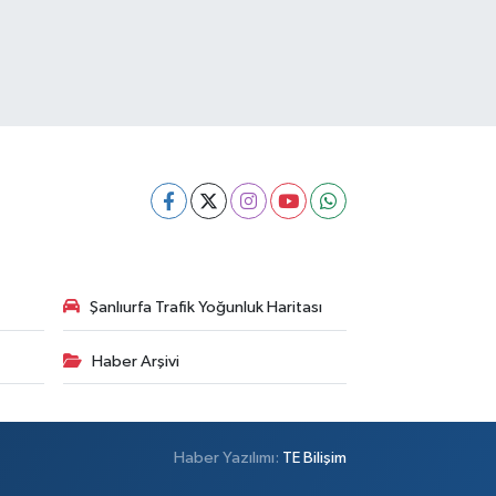
Şanlıurfa Trafik Yoğunluk Haritası
Haber Arşivi
Haber Yazılımı:
TE Bilişim